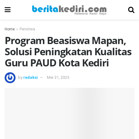
Home
Peristiwa
Program Beasiswa Mapan,
Solusi Peningkatan Kualitas
Guru PAUD Kota Kediri
by
redaksi
Mei 31, 2025