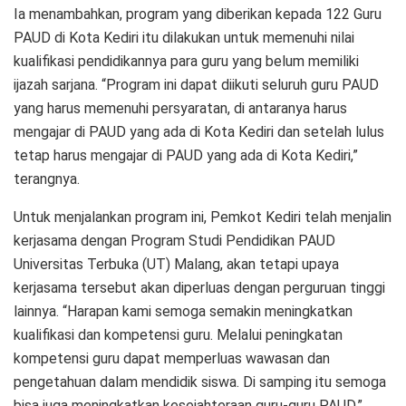
Ia menambahkan, program yang diberikan kepada 122 Guru
PAUD di Kota Kediri itu dilakukan untuk memenuhi nilai
kualifikasi pendidikannya para guru yang belum memiliki
ijazah sarjana. “Program ini dapat diikuti seluruh guru PAUD
yang harus memenuhi persyaratan, di antaranya harus
mengajar di PAUD yang ada di Kota Kediri dan setelah lulus
tetap harus mengajar di PAUD yang ada di Kota Kediri,”
terangnya.
Untuk menjalankan program ini, Pemkot Kediri telah menjalin
kerjasama dengan Program Studi Pendidikan PAUD
Universitas Terbuka (UT) Malang, akan tetapi upaya
kerjasama tersebut akan diperluas dengan perguruan tinggi
lainnya. “Harapan kami semoga semakin meningkatkan
kualifikasi dan kompetensi guru. Melalui peningkatan
kompetensi guru dapat memperluas wawasan dan
pengetahuan dalam mendidik siswa. Di samping itu semoga
bisa juga meningkatkan kesejahteraan guru-guru PAUD,”