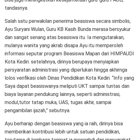
tandasnya.
Salah satu perwakilan penerima beasiswa secara simbolis,
Ayu Suryani Wulan, Guru KB Kasih Bunda merasa bersyukur
dan sangat senang atas beasiswa itu. Ia mengutarakan,
mulanya wanita yang akrab disapa Ayu itu memperoleh
informasi seputar program Beasiswa Mapan dari HIMPAUDI
Kota Kediri. setelahnya, dirinya berupaya menyiapkan
persyaratan administrasi yang diperlukan hingga akhirnga
lolos verifikasi oleh Dinas Pendidikan Kota Kediri. “Info yang
Saya dapat beasiswanya meliputi UKT sampai tuntas dan
biaya layanan pendukung lainnya, seperti administrasi,
modul,tutor tatap muka, UAS, tugas akhir, sampai
pengambilan ijazah,” sebutnya.
Ayu berharap dengan beasiswa yang ia raih, dirinya bisa
memberikan kontribusi lebih untuk satuan pendidikan,
terutama di lembaga tempat ia mengabdi dan masyarakat.