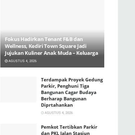
Fokus Hadirkan Tenant F&B dan
Wellness, Kediri Town Square Jadi
Jujukan Kuliner Anak Muda – Keluarga
AGUSTUS 4, 2026
Terdampak Proyek Gedung
Parkir, Penghuni Tiga
Bangunan Cagar Budaya
Berharap Bangunan
Diprtahankan
AGUSTUS 4, 2026
Pemkot Tertibkan Parkir
dan PKL Jalan Stasiun