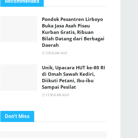
Recommended
Pondok Pesantren Lirboyo
Buka Jasa Asah Pisau
Kurban Gratis, Ribuan
Bilah Datang dari Berbagai
Daerah
3 BULAN AGO
Unik, Upacara HUT ke-80 RI
di Omah Sawah Kediri,
Diikuti Petani, Ibu-ibu
Sampai Pesilat
12 BULAN AGO
Don't Miss