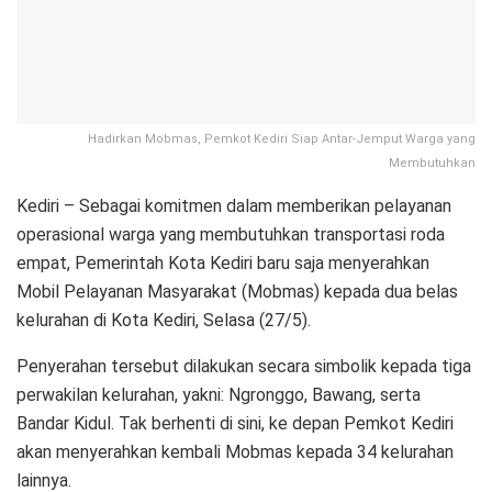
Hadirkan Mobmas, Pemkot Kediri Siap Antar-Jemput Warga yang
Membutuhkan
Kediri – Sebagai komitmen dalam memberikan pelayanan
operasional warga yang membutuhkan transportasi roda
empat, Pemerintah Kota Kediri baru saja menyerahkan
Mobil Pelayanan Masyarakat (Mobmas) kepada dua belas
kelurahan di Kota Kediri, Selasa (27/5).
Penyerahan tersebut dilakukan secara simbolik kepada tiga
perwakilan kelurahan, yakni: Ngronggo, Bawang, serta
Bandar Kidul. Tak berhenti di sini, ke depan Pemkot Kediri
akan menyerahkan kembali Mobmas kepada 34 kelurahan
lainnya.