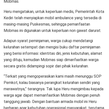
Mobmas.
Heru mengatakan, untuk keperluan medis, Pemerintah Kota
Kediri telah menyiapkan mobil ambulance yang tersedia di
masing-masing Puskesmas, sehingga pemanfaatan
Mobmas ini digunakan untuk keperluan non gawat darurat.
Adapun syarat peminjaman, warga cukup mendatangi
kelurahan setempat dan mengisi buku daftar peminjaman
yang berisi informasi: identitas diri, jenis kebutuhan, alamat
yang dituju, kemudian Mobmas siap dimanfaatkan warga
secara gratis didampingi sopir dari pihak kelurahan.
“Terkait yang mengoperasikan kami masih menunggu SOP
Pemkot, kalau biasanya perangkat kelurahan sendiri yang
merawatnya,” terangnya. Tak lupa Heru mengimbau kepada
warga agar dapat memanfaatkan Mobmas dengan penuh
tanggung jawab. Dengan bantuan armada mobil ini Heru
berharap agar kebutuhan operasional masyarakat, terutama