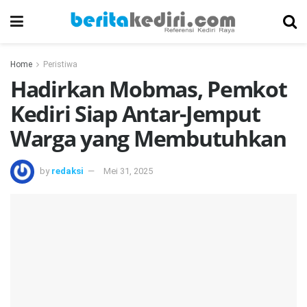
Home
Peristiwa
Hadirkan Mobmas, Pemkot
Kediri Siap Antar-Jemput
Warga yang Membutuhkan
by
redaksi
Mei 31, 2025