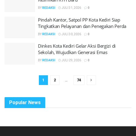
BY
REDAKSI
JULI 31, 2026
0
Pindah Kantor, Satpol PP Kota Kediri Siap
Tingkatkan Pelayanan dan Penegakan Perda
BY
REDAKSI
JULI 30, 2026
0
Dinkes Kota Kediri Gelar Aksi Bergizi di
Sekolah, Wujudkan Generasi Emas
BY
REDAKSI
JULI 29, 2026
0
1
2
…
74
Popular News