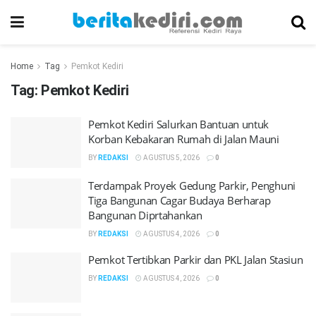
Home
Tag
Pemkot Kediri
Tag:
Pemkot Kediri
Pemkot Kediri Salurkan Bantuan untuk
Korban Kebakaran Rumah di Jalan Mauni
BY
REDAKSI
AGUSTUS 5, 2026
0
Terdampak Proyek Gedung Parkir, Penghuni
Tiga Bangunan Cagar Budaya Berharap
Bangunan Diprtahankan
BY
REDAKSI
AGUSTUS 4, 2026
0
Pemkot Tertibkan Parkir dan PKL Jalan Stasiun
BY
REDAKSI
AGUSTUS 4, 2026
0