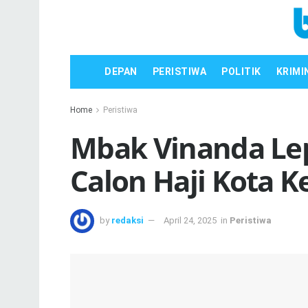
DEPAN
PERISTIWA
POLITIK
KRIMI
Home
Peristiwa
Mbak Vinanda Le
Calon Haji Kota Ke
by
redaksi
April 24, 2025
in
Peristiwa