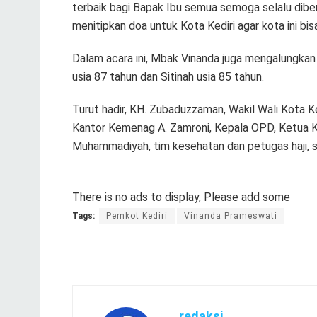
terbaik bagi Bapak Ibu semua semoga selalu diber
menitipkan doa untuk Kota Kediri agar kota ini b
Dalam acara ini, Mbak Vinanda juga mengalungkan s
usia 87 tahun dan Sitinah usia 85 tahun.
Turut hadir, KH. Zubaduzzaman, Wakil Wali Kota K
Kantor Kemenag A. Zamroni, Kepala OPD, Ketua Ko
Muhammadiyah, tim kesehatan dan petugas haji, s
There is no ads to display, Please add some
Tags:
Pemkot Kediri
Vinanda Prameswati
redaksi