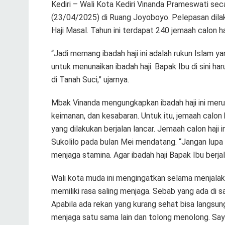
Kediri – Wali Kota Kediri Vinanda Prameswati sec
(23/04/2025) di Ruang Joyoboyo. Pelepasan dila
Haji Masal. Tahun ini terdapat 240 jemaah calon haj
“Jadi memang ibadah haji ini adalah rukun Islam
untuk menunaikan ibadah haji. Bapak Ibu di sini h
di Tanah Suci,” ujarnya.
Mbak Vinanda mengungkapkan ibadah haji ini merupa
keimanan, dan kesabaran. Untuk itu, jemaah calon 
yang dilakukan berjalan lancar. Jemaah calon haji
Sukolilo pada bulan Mei mendatang. “Jangan lup
menjaga stamina. Agar ibadah haji Bapak Ibu berjal
Wali kota muda ini mengingatkan selama menjalakan
memiliki rasa saling menjaga. Sebab yang ada di s
Apabila ada rekan yang kurang sehat bisa langsun
menjaga satu sama lain dan tolong menolong. Sa