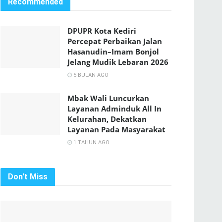
Recommended
DPUPR Kota Kediri
Percepat Perbaikan Jalan
Hasanudin–Imam Bonjol
Jelang Mudik Lebaran 2026
5 BULAN AGO
Mbak Wali Luncurkan
Layanan Adminduk All In
Kelurahan, Dekatkan
Layanan Pada Masyarakat
1 TAHUN AGO
Don't Miss