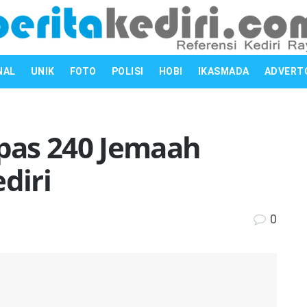
NAL
UNIK
FOTO
POLISI
HOBI
IKASMADA
ADVERT
pas 240 Jemaah
diri
0