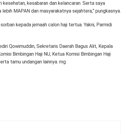
i kesehatan, kesabaran dan kelancaran. Serta saya
isa lebih MAPAN dan masyarakatnya sejahtera,” pungkasnya.
orban kepada jemaah calon haji tertua. Yakni, Parmidi
ediri Qowimuddin, Sekretaris Daerah Bagus Alit, Kepala
misi Bimbingan Haji NU, Ketua Komisi Bimbingan Haji
erta tamu undangan lainnya. mg