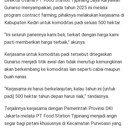
Direktur Utama PT Food Station Tjipinang Jaya Karyawan
Gunarso menyampaikan, pada tahun 2025 ini melalui
program contract farming, pihaknya melakukan kerjasama di
Kabupaten Kediri untuk komoditas padi seluas 500 hektar.
“Ini seluruh panennya kami beli, terkait dengan harga kami
pasti memberikan harga terbaik,” akunya
Kerjasama untuk komoditas padi tersebut ditegaskan
Gunarso menjadi titik awal dan tidak menutup kemungkinan
akan berkembang ke komoditas lain seperti cabai maupun
buah nanas.
“Kerjasama ini harus berkelanjutan, kalau tahun ini (untuk
padi) 500 hektar tahun depan harus naik,” tandasnya.
Terjalinnya kerjasama dengan Pemerintah Provinsi DKI
Jakarta melalui PT Food Station Tjipinang menjadi angin
segar bagi petani khususnya di Kecamatan Purwoasri yang