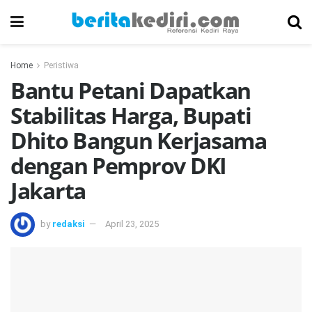
Home
Peristiwa
Bantu Petani Dapatkan
Stabilitas Harga, Bupati
Dhito Bangun Kerjasama
dengan Pemprov DKI
Jakarta
by
redaksi
April 23, 2025