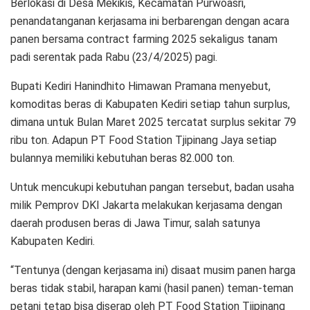
Berlokasi di Desa Mekikis, Kecamatan Purwoasri,
penandatanganan kerjasama ini berbarengan dengan acara
panen bersama contract farming 2025 sekaligus tanam
padi serentak pada Rabu (23/4/2025) pagi.
Bupati Kediri Hanindhito Himawan Pramana menyebut,
komoditas beras di Kabupaten Kediri setiap tahun surplus,
dimana untuk Bulan Maret 2025 tercatat surplus sekitar 79
ribu ton. Adapun PT Food Station Tjipinang Jaya setiap
bulannya memiliki kebutuhan beras 82.000 ton.
Untuk mencukupi kebutuhan pangan tersebut, badan usaha
milik Pemprov DKI Jakarta melakukan kerjasama dengan
daerah produsen beras di Jawa Timur, salah satunya
Kabupaten Kediri.
“Tentunya (dengan kerjasama ini) disaat musim panen harga
beras tidak stabil, harapan kami (hasil panen) teman-teman
petani tetap bisa diserap oleh PT Food Station Tjipinang