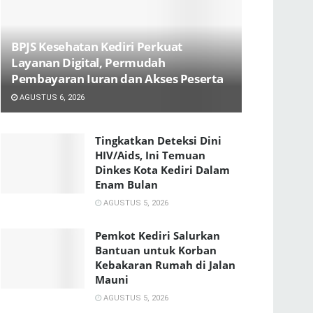
BPJS Kesehatan Kediri Perkuat
Layanan Digital, Permudah
Pembayaran Iuran dan Akses Peserta
AGUSTUS 6, 2026
Tingkatkan Deteksi Dini
HIV/Aids, Ini Temuan
Dinkes Kota Kediri Dalam
Enam Bulan
AGUSTUS 5, 2026
Pemkot Kediri Salurkan
Bantuan untuk Korban
Kebakaran Rumah di Jalan
Mauni
AGUSTUS 5, 2026