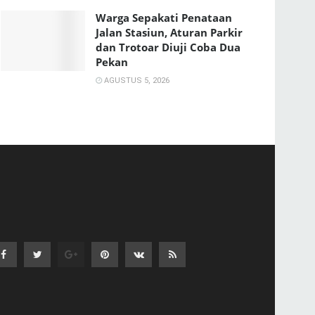
Warga Sepakati Penataan
Jalan Stasiun, Aturan Parkir
dan Trotoar Diuji Coba Dua
Pekan
AGUSTUS 5, 2026