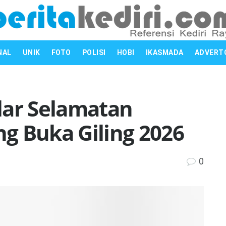
NAL
UNIK
FOTO
POLISI
HOBI
IKASMADA
ADVERT
lar Selamatan
g Buka Giling 2026
0