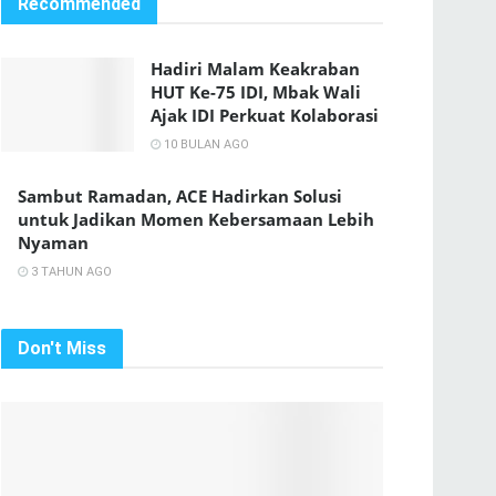
Recommended
Hadiri Malam Keakraban
HUT Ke-75 IDI, Mbak Wali
Ajak IDI Perkuat Kolaborasi
10 BULAN AGO
Sambut Ramadan, ACE Hadirkan Solusi
untuk Jadikan Momen Kebersamaan Lebih
Nyaman
3 TAHUN AGO
Don't Miss