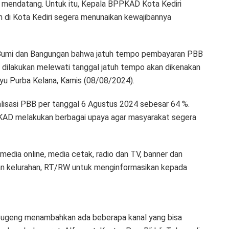
 mendatang. Untuk itu, Kepala BPPKAD Kota Kediri
 di Kota Kediri segera menunaikan kewajibannya
k Bumi dan Bangungan bahwa jatuh tempo pembayaran PBB
dilakukan melewati tanggal jatuh tempo akan dikenakan
yu Purba Kelana, Kamis (08/08/2024).
lisasi PBB per tanggal 6 Agustus 2024 sebesar 64 %.
PKAD melakukan berbagai upaya agar masyarakat segera
media online, media cetak, radio dan TV, banner dan
ngan kelurahan, RT/RW untuk menginformasikan kepada
ugeng menambahkan ada beberapa kanal yang bisa