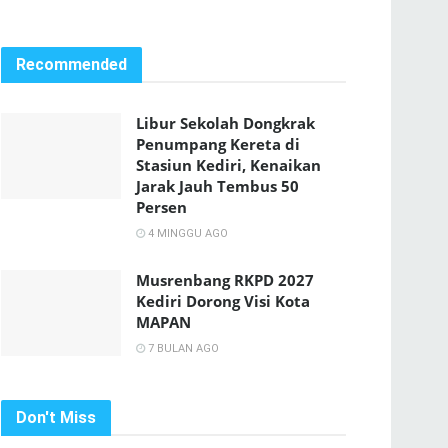
Recommended
Libur Sekolah Dongkrak
Penumpang Kereta di
Stasiun Kediri, Kenaikan
Jarak Jauh Tembus 50
Persen
4 MINGGU AGO
Musrenbang RKPD 2027
Kediri Dorong Visi Kota
MAPAN
7 BULAN AGO
Don't Miss