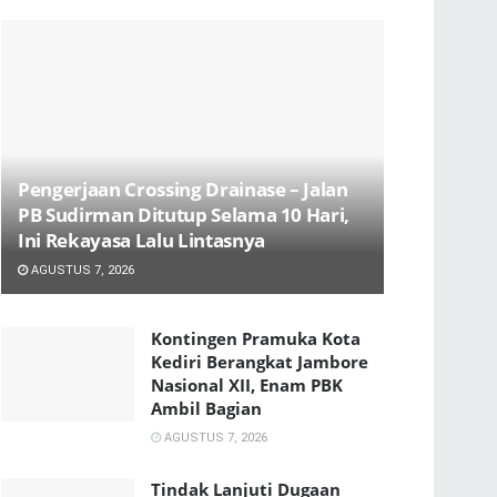
Pengerjaan Crossing Drainase – Jalan
PB Sudirman Ditutup Selama 10 Hari,
Ini Rekayasa Lalu Lintasnya
AGUSTUS 7, 2026
Kontingen Pramuka Kota
Kediri Berangkat Jambore
Nasional XII, Enam PBK
Ambil Bagian
AGUSTUS 7, 2026
Tindak Lanjuti Dugaan