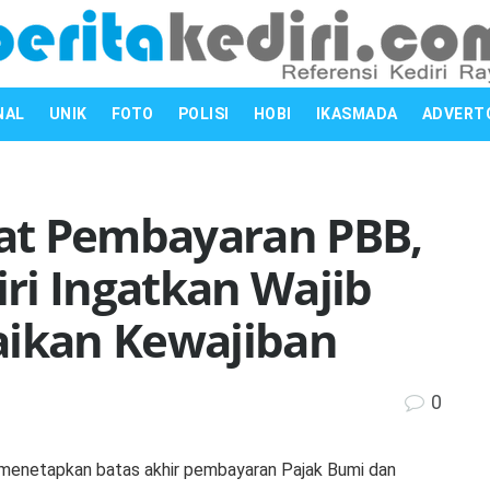
NAL
UNIK
FOTO
POLISI
HOBI
IKASMADA
ADVERT
at Pembayaran PBB,
ri Ingatkan Wajib
aikan Kewajiban
0
 menetapkan batas akhir pembayaran Pajak Bumi dan