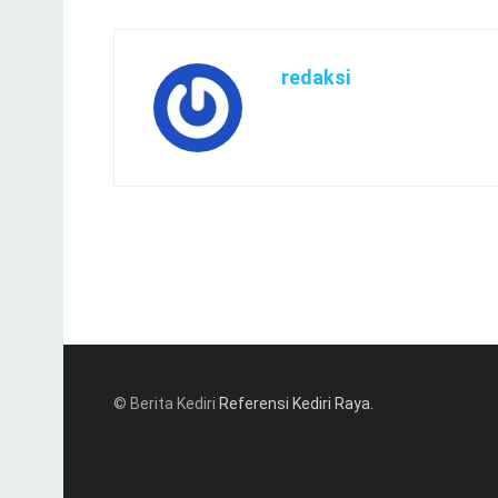
redaksi
© Berita Kediri
Referensi Kediri Raya
.