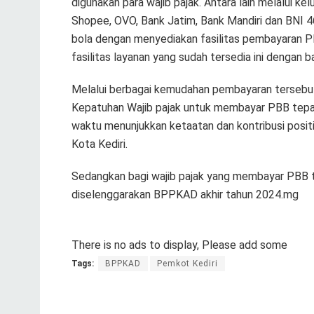
digunakan para wajib pajak. Antara lain melalui kel
Shopee, OVO, Bank Jatim, Bank Mandiri dan BNI 
bola dengan menyediakan fasilitas pembayaran PB
fasilitas layanan yang sudah tersedia ini dengan ba
Melalui berbagai kemudahan pembayaran tersebu
Kepatuhan Wajib pajak untuk membayar PBB tep
waktu menunjukkan ketaatan dan kontribusi posi
Kota Kediri.
Sedangkan bagi wajib pajak yang membayar PBB t
diselenggarakan BPPKAD akhir tahun 2024.mg
There is no ads to display, Please add some
Tags:
BPPKAD
Pemkot Kediri