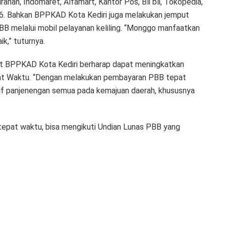
urahan, Indomaret, Alfamart, Kantor Pos, Bli bli, Tokopedia,
46. Bahkan BPPKAD Kota Kediri juga melakukan jemput
B melalui mobil pelayanan keliling. “Monggo manfaatkan
ik,” tuturnya.
t BPPKAD Kota Kediri berharap dapat meningkatkan
at Waktu. “Dengan melakukan pembayaran PBB tepat
tif panjenengan semua pada kemajuan daerah, khususnya
epat waktu, bisa mengikuti Undian Lunas PBB yang