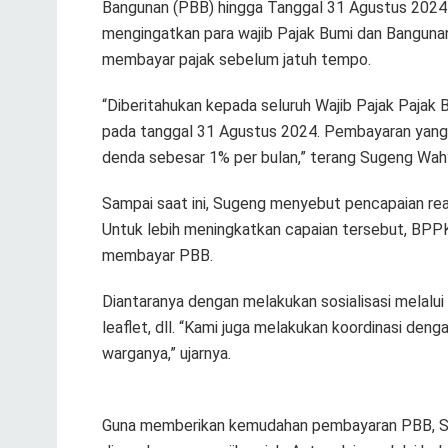
Bangunan (PBB) hingga Tanggal 31 Agustus 2024
mengingatkan para wajib Pajak Bumi dan Bangunan
membayar pajak sebelum jatuh tempo.
“Diberitahukan kepada seluruh Wajib Pajak Paja
pada tanggal 31 Agustus 2024. Pembayaran yang 
denda sebesar 1% per bulan,” terang Sugeng Wah
Sampai saat ini, Sugeng menyebut pencapaian rea
Untuk lebih meningkatkan capaian tersebut, BP
membayar PBB.
Diantaranya dengan melakukan sosialisasi melalui 
leaflet, dll. “Kami juga melakukan koordinasi de
warganya,” ujarnya.
Guna memberikan kemudahan pembayaran PBB, S