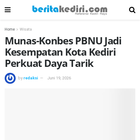
Home
Wisata
Munas-Konbes PBNU Jadi
Kesempatan Kota Kediri
Perkuat Daya Tarik
by
redaksi
Juni 19, 2026