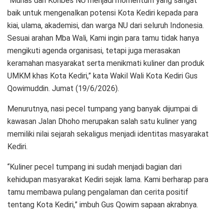
“Munas dan Konbes NU menjadi momentum yang sangat
baik untuk mengenalkan potensi Kota Kediri kepada para
kiai, ulama, akademisi, dan warga NU dari seluruh Indonesia.
Sesuai arahan Mba Wali, Kami ingin para tamu tidak hanya
mengikuti agenda organisasi, tetapi juga merasakan
keramahan masyarakat serta menikmati kuliner dan produk
UMKM khas Kota Kediri,” kata Wakil Wali Kota Kediri Gus
Qowimuddin. Jumat (19/6/2026).
Menurutnya, nasi pecel tumpang yang banyak dijumpai di
kawasan Jalan Dhoho merupakan salah satu kuliner yang
memiliki nilai sejarah sekaligus menjadi identitas masyarakat
Kediri.
“Kuliner pecel tumpang ini sudah menjadi bagian dari
kehidupan masyarakat Kediri sejak lama. Kami berharap para
tamu membawa pulang pengalaman dan cerita positif
tentang Kota Kediri,” imbuh Gus Qowim sapaan akrabnya.