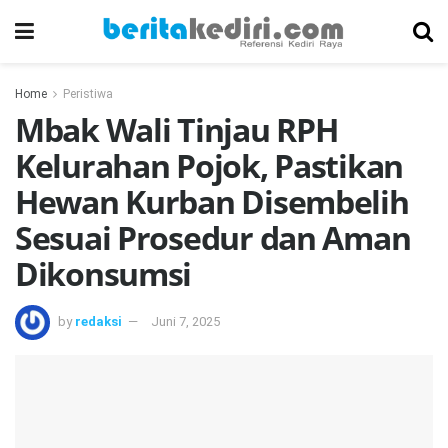
Home
Peristiwa
Mbak Wali Tinjau RPH
Kelurahan Pojok, Pastikan
Hewan Kurban Disembelih
Sesuai Prosedur dan Aman
Dikonsumsi
by
redaksi
Juni 7, 2025