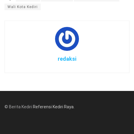
Wali Kota Kediri
redaksi
© Berita Kediri
Referensi Kediri Raya
.