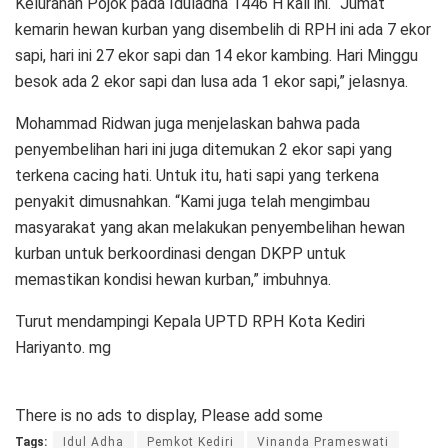
Kelurahan Pojok pada Iduladha 1446 H kali ini. “Jumat
kemarin hewan kurban yang disembelih di RPH ini ada 7 ekor
sapi, hari ini 27 ekor sapi dan 14 ekor kambing. Hari Minggu
besok ada 2 ekor sapi dan lusa ada 1 ekor sapi,” jelasnya.
Mohammad Ridwan juga menjelaskan bahwa pada
penyembelihan hari ini juga ditemukan 2 ekor sapi yang
terkena cacing hati. Untuk itu, hati sapi yang terkena
penyakit dimusnahkan. “Kami juga telah mengimbau
masyarakat yang akan melakukan penyembelihan hewan
kurban untuk berkoordinasi dengan DKPP untuk
memastikan kondisi hewan kurban,” imbuhnya.
Turut mendampingi Kepala UPTD RPH Kota Kediri
Hariyanto. mg
There is no ads to display, Please add some
Tags:
Idul Adha
Pemkot Kediri
Vinanda Prameswati