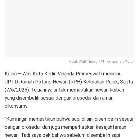
Mbak Wali Tinjau RPH Kelurahan Pojok
Kediri – Wali Kota Kediri Vinanda Prameswati meninjau
UPTD Rumah Potong Hewan (RPH) Kelurahan Pojok, Sabtu
(7/6/2025). Tujuannya untuk memastikan hewan kurban
yang disembelih sesuai dengan prosedur dan aman
dikonsumsi.
“Kami ingin memastikan bahwa sapi di sini disembelih sesuai
dengan prosedur dan juga memperhatikan kesejahteraan
hewan. Tadi saya cek bahwa sebelum disembelih sapi