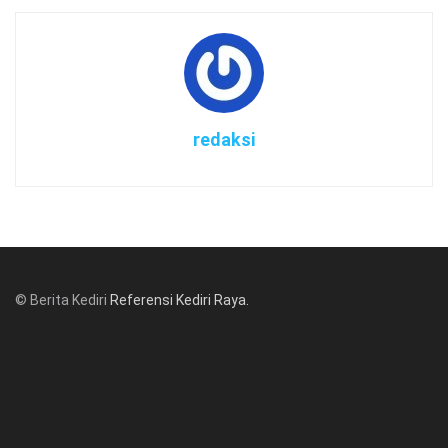
redaksi
© Berita Kediri
Referensi Kediri Raya
.