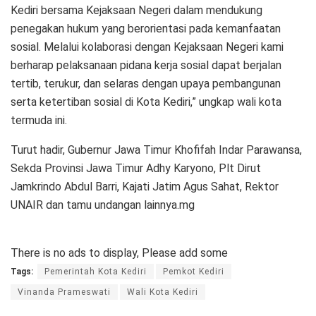
Kediri bersama Kejaksaan Negeri dalam mendukung
penegakan hukum yang berorientasi pada kemanfaatan
sosial. Melalui kolaborasi dengan Kejaksaan Negeri kami
berharap pelaksanaan pidana kerja sosial dapat berjalan
tertib, terukur, dan selaras dengan upaya pembangunan
serta ketertiban sosial di Kota Kediri,” ungkap wali kota
termuda ini.
Turut hadir, Gubernur Jawa Timur Khofifah Indar Parawansa,
Sekda Provinsi Jawa Timur Adhy Karyono, Plt Dirut
Jamkrindo Abdul Barri, Kajati Jatim Agus Sahat, Rektor
UNAIR dan tamu undangan lainnya.mg
There is no ads to display, Please add some
Tags:
Pemerintah Kota Kediri
Pemkot Kediri
Vinanda Prameswati
Wali Kota Kediri