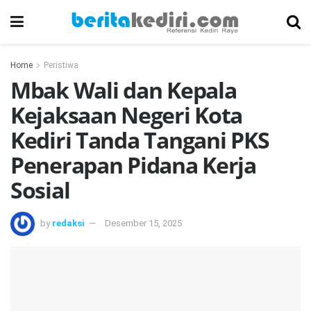
Home
Peristiwa
Mbak Wali dan Kepala
Kejaksaan Negeri Kota
Kediri Tanda Tangani PKS
Penerapan Pidana Kerja
Sosial
by
redaksi
Desember 15, 2025