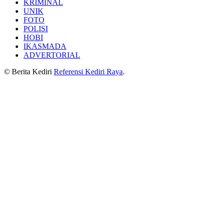
KRIMINAL
UNIK
FOTO
POLISI
HOBI
IKASMADA
ADVERTORIAL
© Berita Kediri
Referensi Kediri Raya
.