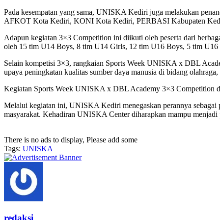
Pada kesempatan yang sama, UNISKA Kediri juga melakukan penandat
AFKOT Kota Kediri, KONI Kota Kediri, PERBASI Kabupaten Kedi
Adapun kegiatan 3×3 Competition ini diikuti oleh peserta dari berbag
oleh 15 tim U14 Boys, 8 tim U14 Girls, 12 tim U16 Boys, 5 tim U16
Selain kompetisi 3×3, rangkaian Sports Week UNISKA x DBL Academy 
upaya peningkatan kualitas sumber daya manusia di bidang olahraga, 
Kegiatan Sports Week UNISKA x DBL Academy 3×3 Competition dij
Melalui kegiatan ini, UNISKA Kediri menegaskan perannya sebagai pe
masyarakat. Kehadiran UNISKA Center diharapkan mampu menjadi pusat
There is no ads to display, Please add some
Tags:
UNISKA
redaksi