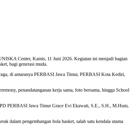
ISKA Center, Kamis, 11 Juni 2026. Kegiatan ini menjadi bagian
et, bagi generasi muda.
lahraga, di antaranya PERBASI Jawa Timur, PERBASI Kota Kediri,
ceremony, penandatanganan kerja sama, foto bersama, hingga School
m DPD PERBASI Jawa Timur Grace Evi Ekawati, S.E., S.H., M.Hum,
rak dalam pengembangan bola basket, salah satu kendala utama