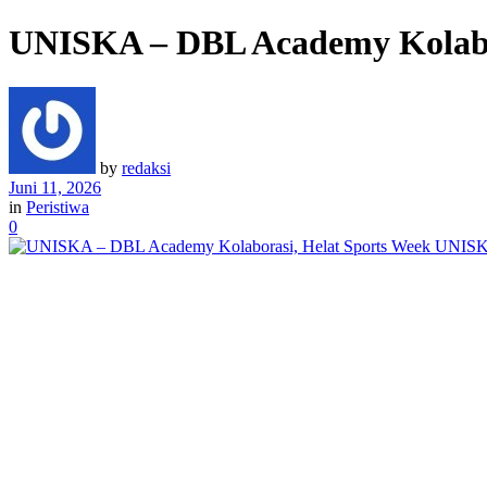
UNISKA – DBL Academy Kolabo
by
redaksi
Juni 11, 2026
in
Peristiwa
0