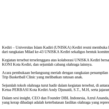
Kediri – Universitas Islam Kadiri (UNISKA) Kediri resmi membuka
dari rangkaian Milad ke-43 UNISKA Kediri sekaligus bentuk komitm
Kegiatan tersebut terselenggara atas kolaborasi UNISKA Kediri be
KONI Kota Kediri, dan sejumlah cabang olahraga lainnya.
Acara pembukaan berlangsung meriah dengan rangkaian penampilan se
Trip Basketball Clinic yang melibatkan ratusan anak.
Sejumlah tokoh olahraga turut hadir dalam kegiatan tersebut, di
Ketua PERBASI Kota Kediri Andy Djunaidi, S.T., M.H, serta jajaran 
Dalam sesi insight, CEO dan Founder DBL Indonesia, Azrul Ananda,
yang kerap dihadapi adalah keterbatasan fasilitas olahraga yang repres