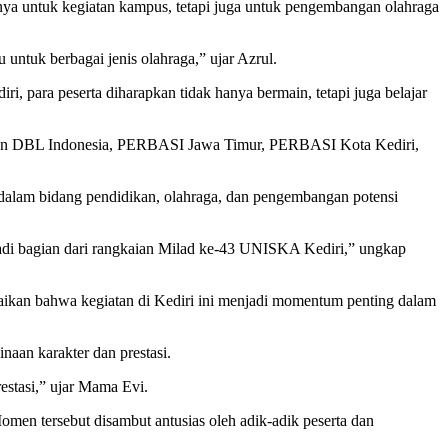
nya untuk kegiatan kampus, tetapi juga untuk pengembangan olahraga
untuk berbagai jenis olahraga,” ujar Azrul.
 para peserta diharapkan tidak hanya bermain, tetapi juga belajar
diran DBL Indonesia, PERBASI Jawa Timur, PERBASI Kota Kediri,
alam bidang pendidikan, olahraga, dan pengembangan potensi
adi bagian dari rangkaian Milad ke-43 UNISKA Kediri,” ungkap
an bahwa kegiatan di Kediri ini menjadi momentum penting dalam
naan karakter dan prestasi.
estasi,” ujar Mama Evi.
men tersebut disambut antusias oleh adik-adik peserta dan