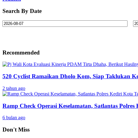
Search By Date
Recommended
520 Cyclist Ramaikan Dholo Kom, Siap Taklukan Ke
2 tahun ago
Ramp Check Operasi Keselamatan, Satlantas Polres
6 bulan ago
Don't Miss