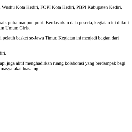
n Wushu Kota Kediri, FOPI Kota Kediri, PBPI Kabupaten Kediri,
k putra maupun putri. Berdasarkan data peserta, kegiatan ini diikuti
 tim Umum Girls.
latih basket se-Jawa Timur. Kegiatan ini menjadi bagian dari
ri.
api juga aktif menghadirkan ruang kolaborasi yang berdampak bagi
 masyarakat luas. mg