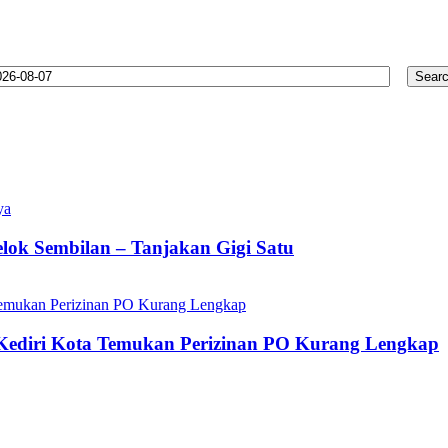
lok Sembilan – Tanjakan Gigi Satu
 Kediri Kota Temukan Perizinan PO Kurang Lengkap