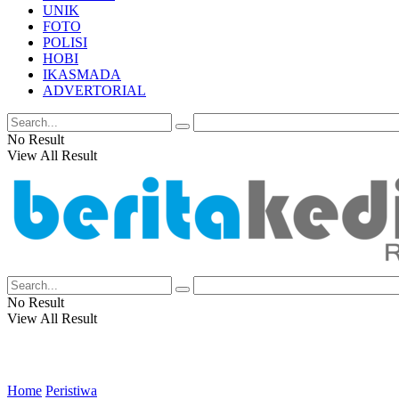
UNIK
FOTO
POLISI
HOBI
IKASMADA
ADVERTORIAL
No Result
View All Result
No Result
View All Result
Home
Peristiwa