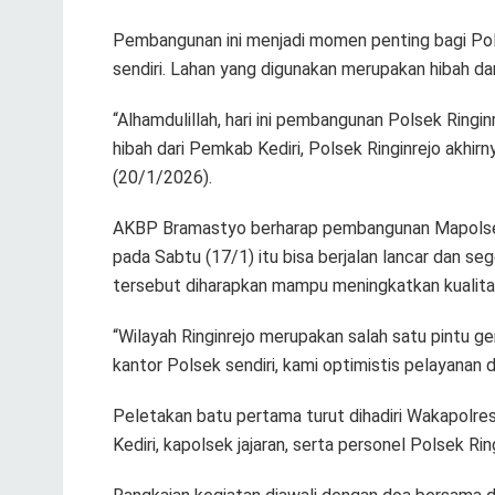
Pembangunan ini menjadi momen penting bagi Pols
sendiri. Lahan yang digunakan merupakan hibah da
“Alhamdulillah, hari ini pembangunan Polsek Ringinr
hibah dari Pemkab Kediri, Polsek Ringinrejo akhirn
(20/1/2026).
AKBP Bramastyo berharap pembangunan Mapolsek R
pada Sabtu (17/1) itu bisa berjalan lancar dan se
tersebut diharapkan mampu meningkatkan kualita
“Wilayah Ringinrejo merupakan salah satu pintu 
kantor Polsek sendiri, kami optimistis pelayanan 
Peletakan batu pertama turut dihadiri Wakapolres
Kediri, kapolsek jajaran, serta personel Polsek Ring