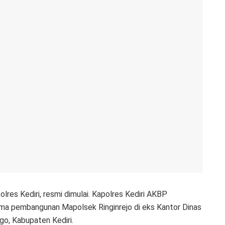
lres Kediri, resmi dimulai. Kapolres Kediri AKBP
ama pembangunan Mapolsek Ringinrejo di eks Kantor Dinas
o, Kabupaten Kediri.