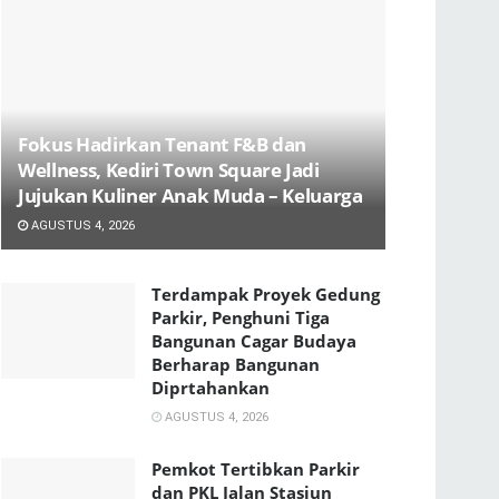
Fokus Hadirkan Tenant F&B dan
Wellness, Kediri Town Square Jadi
Jujukan Kuliner Anak Muda – Keluarga
AGUSTUS 4, 2026
Terdampak Proyek Gedung
Parkir, Penghuni Tiga
Bangunan Cagar Budaya
Berharap Bangunan
Diprtahankan
AGUSTUS 4, 2026
Pemkot Tertibkan Parkir
dan PKL Jalan Stasiun