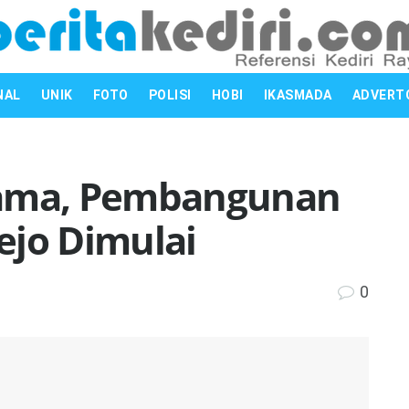
NAL
UNIK
FOTO
POLISI
HOBI
IKASMADA
ADVERT
sama, Pembangunan
ejo Dimulai
0