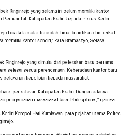
ek Ringinrejo yang selama ini belum memiliki kantor
ri Pemerintah Kabupaten Kediri kepada Polres Kediri.
ejo bisa kita mulai. Ini sudah lama dinantikan dan berkat
ya memiliki kantor sendiri,” kata Bramastyo, Selasa
inginrejo yang dimulai dari peletakan batu pertama
gera selesai sesuai perencanaan. Keberadaan kantor baru
s pelayanan kepolisian kepada masyarakat.
gerbang perbatasan Kabupaten Kediri. Dengan adanya
dan pengamanan masyarakat bisa lebih optimal,” ujarnya.
 Kediri Kompol Hari Kurniawan, para pejabat utama Polres
inrejo.