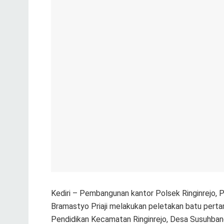
Kediri – Pembangunan kantor Polsek Ringinrejo, Po
Bramastyo Priaji melakukan peletakan batu pert
Pendidikan Kecamatan Ringinrejo, Desa Susuhbang