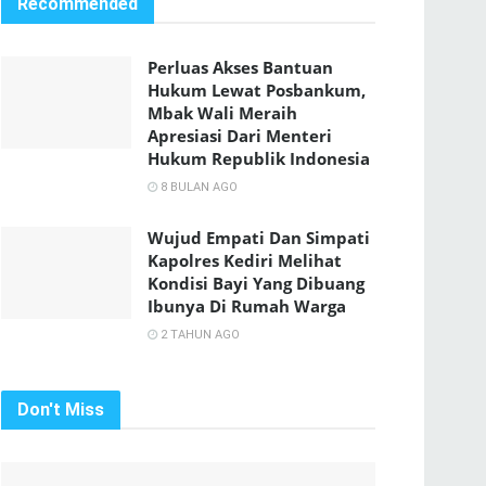
Recommended
Perluas Akses Bantuan
Hukum Lewat Posbankum,
Mbak Wali Meraih
Apresiasi Dari Menteri
Hukum Republik Indonesia
8 BULAN AGO
Wujud Empati Dan Simpati
Kapolres Kediri Melihat
Kondisi Bayi Yang Dibuang
Ibunya Di Rumah Warga
2 TAHUN AGO
Don't Miss