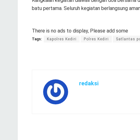
Rangkaian kegiatan diawali dengan doa bersama 
batu pertama. Seluruh kegiatan berlangsung aman,
There is no ads to display, Please add some
Tags:
Kapolres Kediri
Polres Kediri
Satlantas po
redaksi