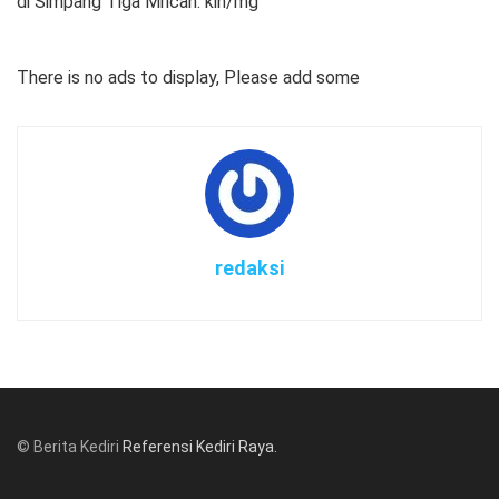
di Simpang Tiga Mrican. kin/mg
There is no ads to display, Please add some
redaksi
© Berita Kediri
Referensi Kediri Raya
.