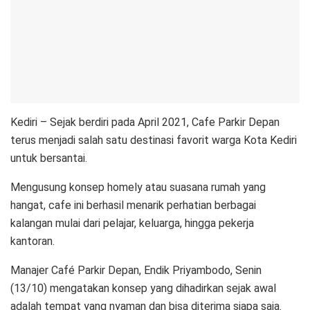
Kediri – Sejak berdiri pada April 2021, Cafe Parkir Depan
terus menjadi salah satu destinasi favorit warga Kota Kediri
untuk bersantai.
Mengusung konsep homely atau suasana rumah yang
hangat, cafe ini berhasil menarik perhatian berbagai
kalangan mulai dari pelajar, keluarga, hingga pekerja
kantoran.
Manajer Café Parkir Depan, Endik Priyambodo, Senin
(13/10) mengatakan konsep yang dihadirkan sejak awal
adalah tempat yang nyaman dan bisa diterima siapa saja.