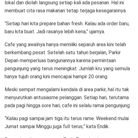
lokal dan diolah langsung setiap kali ada pesanan. Hal ini
membuat cita rasa makanan tetap terjaga kesegarannya.
“Setiap hari kita prepare bahan fresh. Kalau ada order baru,
baru kita buat. Jadi rasanya lebih kena,” ujarnya.
Cafe yang awalnya hanya memiliki separuh area kini telah
berkembang pesat. Setelah satu tahun berjalan, Parkir
Depan memperluas bangunannya karena permintaan
pengunjung yang terus meningkat. Jumlah kru yang semula
hanya tujuh orang kini mencapai hampir 20 orang.
Meski sempat mengalami kendala di area parkir, hal itu tak
menyurutkan antusiasme pelanggan. Setiap hari, terutama
pada pagi hingga sore hari, cafe ini selalu ramai pengunjung.
“Kalau pagi sampai jam tiga itu terus rame. Weekend mulai
Jumat sampai Minggu juga full terus,” kata Endik.