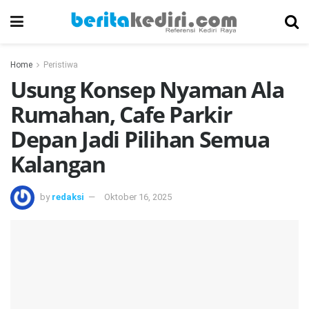
Home
Peristiwa
Usung Konsep Nyaman Ala
Rumahan, Cafe Parkir
Depan Jadi Pilihan Semua
Kalangan
by
redaksi
Oktober 16, 2025