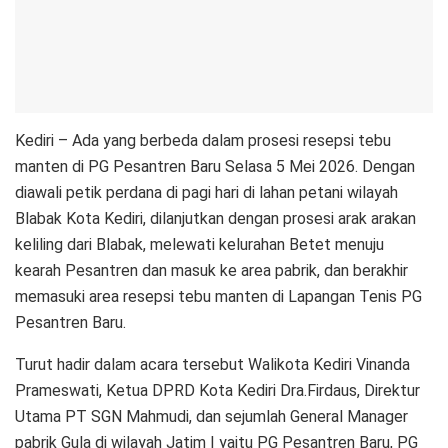
Kediri – Ada yang berbeda dalam prosesi resepsi tebu
manten di PG Pesantren Baru Selasa 5 Mei 2026. Dengan
diawali petik perdana di pagi hari di lahan petani wilayah
Blabak Kota Kediri, dilanjutkan dengan prosesi arak arakan
keliling dari Blabak, melewati kelurahan Betet menuju
kearah Pesantren dan masuk ke area pabrik, dan berakhir
memasuki area resepsi tebu manten di Lapangan Tenis PG
Pesantren Baru.
Turut hadir dalam acara tersebut Walikota Kediri Vinanda
Prameswati, Ketua DPRD Kota Kediri Dra.Firdaus, Direktur
Utama PT SGN Mahmudi, dan sejumlah General Manager
pabrik Gula di wilayah Jatim I yaitu PG Pesantren Baru, PG