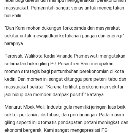
lebih bagi daerah dan mampu menggerakkan perekonomian
masyarakat. Pemerintah sangat serius untuk menciptakan
hulu-hilir.
“Dan Kami mohon dukungan forkopimda dan masyarakat
sekitar untuk mewujudkan ketahanan pangan dan enenrgi,”
harapnya
Terpisah, Walikota Kediri Vinanda Prameswati mengatakan
selamatan buka giling PG Pesantren Baru merupakan
momen strategis bagi pertumbuhan perekonomian di kota
kediri. Dan momen ini sangat ditunggu para petani tebu dan
masyarakat sekitar. “Karena terlihat perekonomian sekitar
jadi hidup dan memberi dampak positif,” katanya.
Menurut Mbak Wali, Industri gula memiliki jaringan luas baik
sektor pertanian, distribusi, dan perdagangan. Pada musim
giling seperti ini otomatis pendapatan petani meningkat dan
ekonomi bergerak. Kami sangat mengapresiasi PG