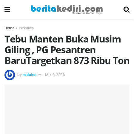
Home
Peristiwa
Tebu Manten Buka Musim
Giling , PG Pesantren
BaruTargetkan 873 Ribu Ton
by
redaksi
Mei 6, 2026