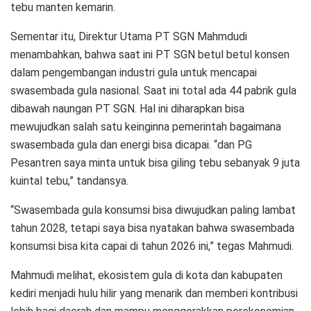
tebu manten kemarin.
Sementar itu, Direktur Utama PT SGN Mahmdudi
menambahkan, bahwa saat ini PT SGN betul betul konsen
dalam pengembangan industri gula untuk mencapai
swasembada gula nasional. Saat ini total ada 44 pabrik gula
dibawah naungan PT SGN. Hal ini diharapkan bisa
mewujudkan salah satu keinginna pemerintah bagaimana
swasembada gula dan energi bisa dicapai. “dan PG
Pesantren saya minta untuk bisa giling tebu sebanyak 9 juta
kuintal tebu,” tandansya.
“Swasembada gula konsumsi bisa diwujudkan paling lambat
tahun 2028, tetapi saya bisa nyatakan bahwa swasembada
konsumsi bisa kita capai di tahun 2026 ini,” tegas Mahmudi.
Mahmudi melihat, ekosistem gula di kota dan kabupaten
kediri menjadi hulu hilir yang menarik dan memberi kontribusi