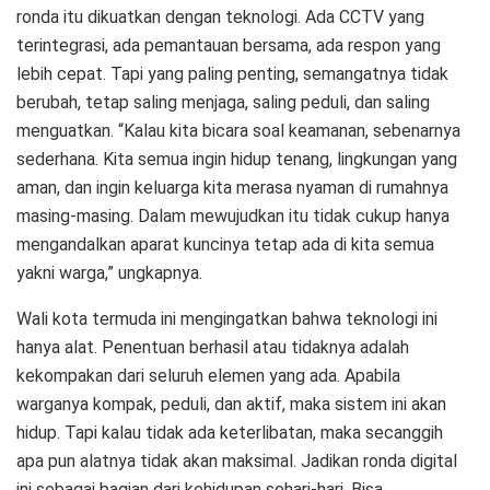
ronda itu dikuatkan dengan teknologi. Ada CCTV yang
terintegrasi, ada pemantauan bersama, ada respon yang
lebih cepat. Tapi yang paling penting, semangatnya tidak
berubah, tetap saling menjaga, saling peduli, dan saling
menguatkan. “Kalau kita bicara soal keamanan, sebenarnya
sederhana. Kita semua ingin hidup tenang, lingkungan yang
aman, dan ingin keluarga kita merasa nyaman di rumahnya
masing-masing. Dalam mewujudkan itu tidak cukup hanya
mengandalkan aparat kuncinya tetap ada di kita semua
yakni warga,” ungkapnya.
Wali kota termuda ini mengingatkan bahwa teknologi ini
hanya alat. Penentuan berhasil atau tidaknya adalah
kekompakan dari seluruh elemen yang ada. Apabila
warganya kompak, peduli, dan aktif, maka sistem ini akan
hidup. Tapi kalau tidak ada keterlibatan, maka secanggih
apa pun alatnya tidak akan maksimal. Jadikan ronda digital
ini sebagai bagian dari kehidupan sehari-hari. Bisa