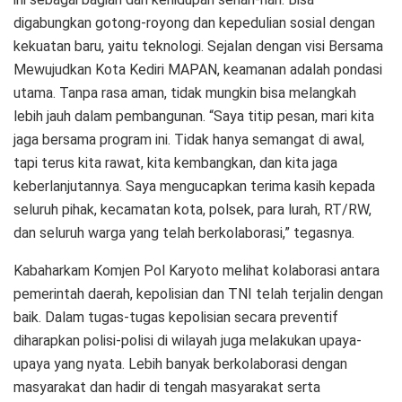
digabungkan gotong-royong dan kepedulian sosial dengan
kekuatan baru, yaitu teknologi. Sejalan dengan visi Bersama
Mewujudkan Kota Kediri MAPAN, keamanan adalah pondasi
utama. Tanpa rasa aman, tidak mungkin bisa melangkah
lebih jauh dalam pembangunan. “Saya titip pesan, mari kita
jaga bersama program ini. Tidak hanya semangat di awal,
tapi terus kita rawat, kita kembangkan, dan kita jaga
keberlanjutannya. Saya mengucapkan terima kasih kepada
seluruh pihak, kecamatan kota, polsek, para lurah, RT/RW,
dan seluruh warga yang telah berkolaborasi,” tegasnya.
Kabaharkam Komjen Pol Karyoto melihat kolaborasi antara
pemerintah daerah, kepolisian dan TNI telah terjalin dengan
baik. Dalam tugas-tugas kepolisian secara preventif
diharapkan polisi-polisi di wilayah juga melakukan upaya-
upaya yang nyata. Lebih banyak berkolaborasi dengan
masyarakat dan hadir di tengah masyarakat serta