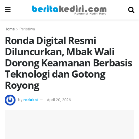
Home
Peristiwa
Ronda Digital Resmi
Diluncurkan, Mbak Wali
Dorong Keamanan Berbasis
Teknologi dan Gotong
Royong
by
redaksi
April 20, 2026