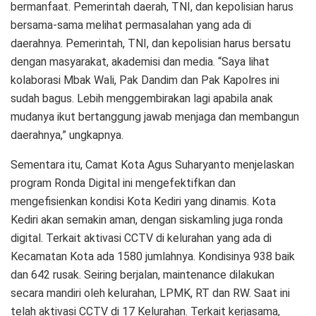
bermanfaat. Pemerintah daerah, TNI, dan kepolisian harus
bersama-sama melihat permasalahan yang ada di
daerahnya. Pemerintah, TNI, dan kepolisian harus bersatu
dengan masyarakat, akademisi dan media. “Saya lihat
kolaborasi Mbak Wali, Pak Dandim dan Pak Kapolres ini
sudah bagus. Lebih menggembirakan lagi apabila anak
mudanya ikut bertanggung jawab menjaga dan membangun
daerahnya,” ungkapnya.
Sementara itu, Camat Kota Agus Suharyanto menjelaskan
program Ronda Digital ini mengefektifkan dan
mengefisienkan kondisi Kota Kediri yang dinamis. Kota
Kediri akan semakin aman, dengan siskamling juga ronda
digital. Terkait aktivasi CCTV di kelurahan yang ada di
Kecamatan Kota ada 1580 jumlahnya. Kondisinya 938 baik
dan 642 rusak. Seiring berjalan, maintenance dilakukan
secara mandiri oleh kelurahan, LPMK, RT dan RW. Saat ini
telah aktivasi CCTV di 17 Kelurahan. Terkait kerjasama,