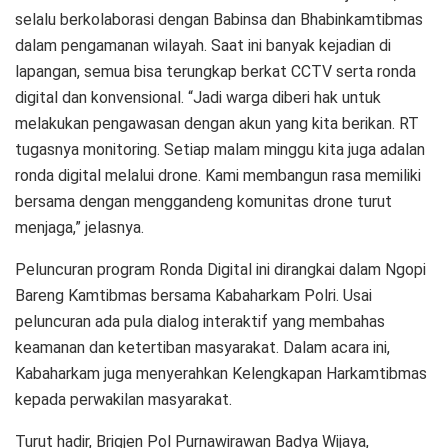
selalu berkolaborasi dengan Babinsa dan Bhabinkamtibmas
dalam pengamanan wilayah. Saat ini banyak kejadian di
lapangan, semua bisa terungkap berkat CCTV serta ronda
digital dan konvensional. “Jadi warga diberi hak untuk
melakukan pengawasan dengan akun yang kita berikan. RT
tugasnya monitoring. Setiap malam minggu kita juga adalan
ronda digital melalui drone. Kami membangun rasa memiliki
bersama dengan menggandeng komunitas drone turut
menjaga,” jelasnya.
Peluncuran program Ronda Digital ini dirangkai dalam Ngopi
Bareng Kamtibmas bersama Kabaharkam Polri. Usai
peluncuran ada pula dialog interaktif yang membahas
keamanan dan ketertiban masyarakat. Dalam acara ini,
Kabaharkam juga menyerahkan Kelengkapan Harkamtibmas
kepada perwakilan masyarakat.
Turut hadir, Brigjen Pol Purnawirawan Badya Wijaya,