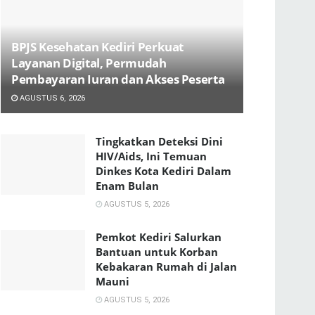
BPJS Kesehatan Kediri Perkuat
Layanan Digital, Permudah
Pembayaran Iuran dan Akses Peserta
AGUSTUS 6, 2026
Tingkatkan Deteksi Dini
HIV/Aids, Ini Temuan
Dinkes Kota Kediri Dalam
Enam Bulan
AGUSTUS 5, 2026
Pemkot Kediri Salurkan
Bantuan untuk Korban
Kebakaran Rumah di Jalan
Mauni
AGUSTUS 5, 2026