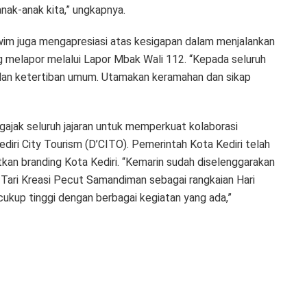
nak-anak kita,” ungkapnya.
wim juga mengapresiasi atas kesigapan dalam menjalankan
 melapor melalui Lapor Mbak Wali 112. “Kepada seluruh
 dan ketertiban umum. Utamakan keramahan dan sikap
gajak seluruh jajaran untuk memperkuat kolaborasi
diri City Tourism (D’CITO). Pemerintah Kota Kediri telah
an branding Kota Kediri. “Kemarin sudah diselenggarakan
Tari Kreasi Pecut Samandiman sebagai rangkaian Hari
cukup tinggi dengan berbagai kegiatan yang ada,”