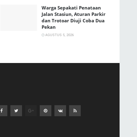
Warga Sepakati Penataan
Jalan Stasiun, Aturan Parkir
dan Trotoar Diuji Coba Dua
Pekan
AGUSTUS 5, 2026