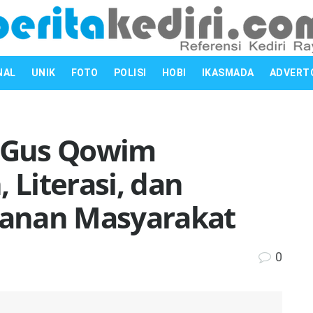
NAL
UNIK
FOTO
POLISI
HOBI
IKASMADA
ADVERT
, Gus Qowim
 Literasi, dan
anan Masyarakat
0