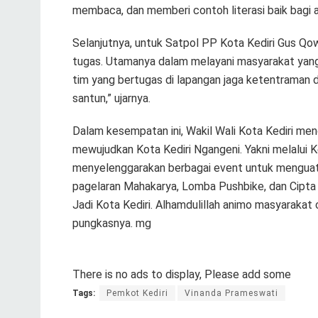
membaca, dan memberi contoh literasi baik bagi a
Selanjutnya, untuk Satpol PP Kota Kediri Gus Qo
tugas. Utamanya dalam melayani masyarakat yang
tim yang bertugas di lapangan jaga ketentraman
santun,” ujarnya.
Dalam kesempatan ini, Wakil Wali Kota Kediri men
mewujudkan Kota Kediri Ngangeni. Yakni melalui Ke
menyelenggarakan berbagai event untuk menguatk
pagelaran Mahakarya, Lomba Pushbike, dan Cipta 
Jadi Kota Kediri. Alhamdulillah animo masyarakat 
pungkasnya. mg
There is no ads to display, Please add some
Tags:
Pemkot Kediri
Vinanda Prameswati