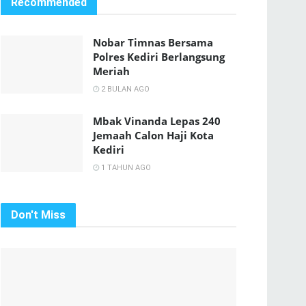
Recommended
Nobar Timnas Bersama
Polres Kediri Berlangsung
Meriah
2 BULAN AGO
Mbak Vinanda Lepas 240
Jemaah Calon Haji Kota
Kediri
1 TAHUN AGO
Don't Miss