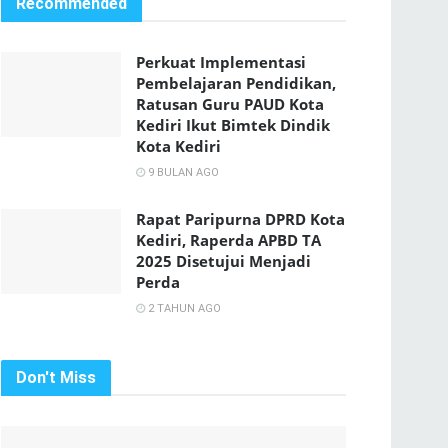
Recommended
Perkuat Implementasi
Pembelajaran Pendidikan,
Ratusan Guru PAUD Kota
Kediri Ikut Bimtek Dindik
Kota Kediri
9 BULAN AGO
Rapat Paripurna DPRD Kota
Kediri, Raperda APBD TA
2025 Disetujui Menjadi
Perda
2 TAHUN AGO
Don't Miss