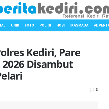
NAL
UNIK
FOTO
POLISI
HOBI
IKASMADA
ADVERT
olres Kediri, Pare
 2026 Disambut
elari
0