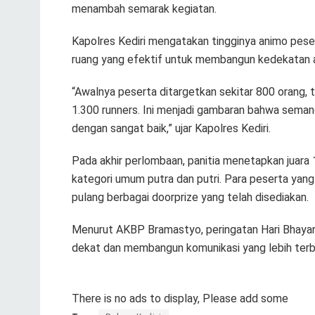
menambah semarak kegiatan.
Kapolres Kediri mengatakan tingginya animo pese
ruang yang efektif untuk membangun kedekatan a
“Awalnya peserta ditargetkan sekitar 800 orang,
1.300 runners. Ini menjadi gambaran bahwa seman
dengan sangat baik,” ujar Kapolres Kediri.
Pada akhir perlombaan, panitia menetapkan juara 1
kategori umum putra dan putri. Para peserta ya
pulang berbagai doorprize yang telah disediakan.
Menurut AKBP Bramastyo, peringatan Hari Bhayang
dekat dan membangun komunikasi yang lebih ter
There is no ads to display, Please add some