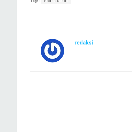
Tags:
Polres Kediri
redaksi