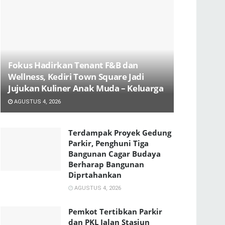
Fokus Hadirkan Tenant F&B dan
Wellness, Kediri Town Square Jadi
Jujukan Kuliner Anak Muda – Keluarga
AGUSTUS 4, 2026
Terdampak Proyek Gedung
Parkir, Penghuni Tiga
Bangunan Cagar Budaya
Berharap Bangunan
Diprtahankan
AGUSTUS 4, 2026
Pemkot Tertibkan Parkir
dan PKL Jalan Stasiun