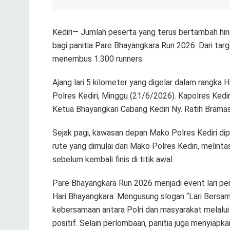
Kediri— Jumlah peserta yang terus bertambah hin
bagi panitia Pare Bhayangkara Run 2026. Dari tar
menembus 1.300 runners.
Ajang lari 5 kilometer yang digelar dalam rangka
Polres Kediri, Minggu (21/6/2026). Kapolres Kediri 
Ketua Bhayangkari Cabang Kediri Ny. Ratih Bramas
Sejak pagi, kawasan depan Mako Polres Kediri di
rute yang dimulai dari Mako Polres Kediri, melinta
sebelum kembali finis di titik awal.
Pare Bhayangkara Run 2026 menjadi event lari pe
Hari Bhayangkara. Mengusung slogan “Lari Bersam
kebersamaan antara Polri dan masyarakat melalui
positif. Selain perlombaan, panitia juga menyiapka