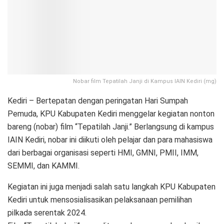
Nobar film Tepatilah Janji di Kampus IAIN Kediri (mg)
Kediri – Bertepatan dengan peringatan Hari Sumpah
Pemuda, KPU Kabupaten Kediri menggelar kegiatan nonton
bareng (nobar) film “Tepatilah Janji.” Berlangsung di kampus
IAIN Kediri, nobar ini diikuti oleh pelajar dan para mahasiswa
dari berbagai organisasi seperti HMI, GMNI, PMII, IMM,
SEMMI, dan KAMMI.
Kegiatan ini juga menjadi salah satu langkah KPU Kabupaten
Kediri untuk mensosialisasikan pelaksanaan pemilihan
pilkada serentak 2024.