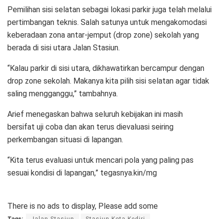
Pemilihan sisi selatan sebagai lokasi parkir juga telah melalui
pertimbangan teknis. Salah satunya untuk mengakomodasi
keberadaan zona antar-jemput (drop zone) sekolah yang
berada di sisi utara Jalan Stasiun.
“Kalau parkir di sisi utara, dikhawatirkan bercampur dengan
drop zone sekolah. Makanya kita pilih sisi selatan agar tidak
saling mengganggu,” tambahnya.
Arief menegaskan bahwa seluruh kebijakan ini masih
bersifat uji coba dan akan terus dievaluasi seiring
perkembangan situasi di lapangan.
“Kita terus evaluasi untuk mencari pola yang paling pas
sesuai kondisi di lapangan,” tegasnya.kin/mg
There is no ads to display, Please add some
Tags:
Jalan Stasiun
Stasiun Kota Kediri