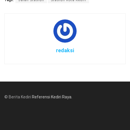
redaksi
© Berita Kediri
Referensi Kediri Raya
.