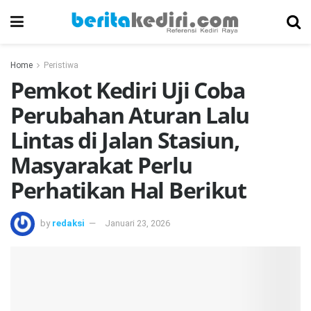
Home
Peristiwa
Pemkot Kediri Uji Coba
Perubahan Aturan Lalu
Lintas di Jalan Stasiun,
Masyarakat Perlu
Perhatikan Hal Berikut
by
redaksi
Januari 23, 2026