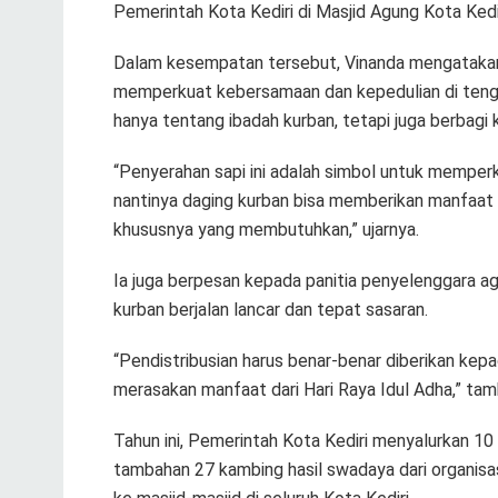
Pemerintah Kota Kediri di Masjid Agung Kota Kedi
Dalam kesempatan tersebut, Vinanda mengatakan 
memperkuat kebersamaan dan kepedulian di ten
hanya tentang ibadah kurban, tetapi juga berba
“Penyerahan sapi ini adalah simbol untuk mempe
nantinya daging kurban bisa memberikan manfaat
khususnya yang membutuhkan,” ujarnya.
Ia juga berpesan kepada panitia penyelenggara a
kurban berjalan lancar dan tepat sasaran.
“Pendistribusian harus benar-benar diberikan k
merasakan manfaat dari Hari Raya Idul Adha,” ta
Tahun ini, Pemerintah Kota Kediri menyalurkan 10 
tambahan 27 kambing hasil swadaya dari organisa