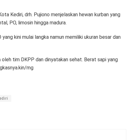
ota Kediri, drh. Pujiono menjelaskan hewan kurban yang
ental, PO, limosin hingga madura.
O yang kini mulai langka namun memiliki ukuran besar dan
sa oleh tim DKPP dan dinyatakan sehat. Berat sapi yang
ungkasnya.kin/mg
ediri