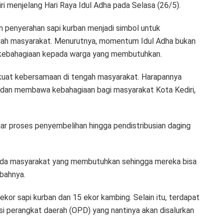
ri menjelang Hari Raya Idul Adha pada Selasa (26/5).
penyerahan sapi kurban menjadi simbol untuk
gah masyarakat. Menurutnya, momentum Idul Adha bukan
gi kebahagiaan kepada warga yang membutuhkan.
rkuat kebersamaan di tengah masyarakat. Harapannya
 dan membawa kebahagiaan bagi masyarakat Kota Kediri,
gar proses penyembelihan hingga pendistribusian daging
epada masyarakat yang membutuhkan sehingga mereka bisa
mbahnya.
ekor sapi kurban dan 15 ekor kambing. Selain itu, terdapat
si perangkat daerah (OPD) yang nantinya akan disalurkan