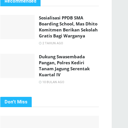
Recommended
Sosialisasi PPDB SMA
Boarding School, Mas Dhito
Komitmen Berikan Sekolah
Gratis Bagi Warganya
2 TAHUN AGO
Dukung Swasembada
Pangan, Polres Kediri
Tanam Jagung Serentak
Kuartal IV
10 BULAN AGO
Don't Miss