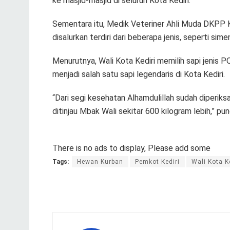
ke masjid-masjid di seluruh Kota Kediri.
Sementara itu, Medik Veteriner Ahli Muda DKPP K
disalurkan terdiri dari beberapa jenis, seperti sim
Menurutnya, Wali Kota Kediri memilih sapi jenis P
menjadi salah satu sapi legendaris di Kota Kediri.
“Dari segi kesehatan Alhamdulillah sudah diperik
ditinjau Mbak Wali sekitar 600 kilogram lebih,” p
There is no ads to display, Please add some
Tags:
Hewan Kurban
Pemkot Kediri
Wali Kota K