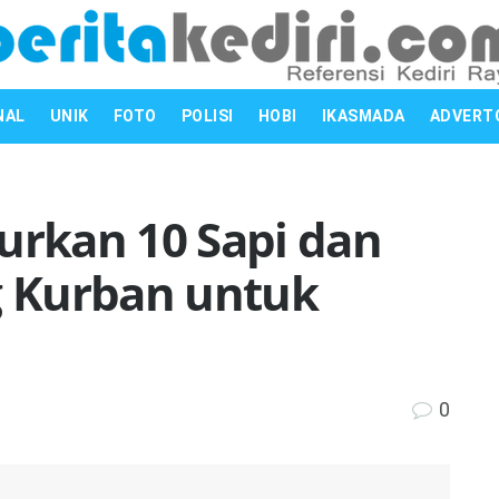
NAL
UNIK
FOTO
POLISI
HOBI
IKASMADA
ADVERT
urkan 10 Sapi dan
 Kurban untuk
0