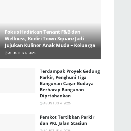
Fokus Hadirkan Tenant F&B dan
Wellness, Kediri Town Square Jadi
Jujukan Kuliner Anak Muda – Keluarga
AGUSTUS 4, 2026
Terdampak Proyek Gedung
Parkir, Penghuni Tiga
Bangunan Cagar Budaya
Berharap Bangunan
Diprtahankan
AGUSTUS 4, 2026
Pemkot Tertibkan Parkir
dan PKL Jalan Stasiun
AGUSTUS 4, 2026