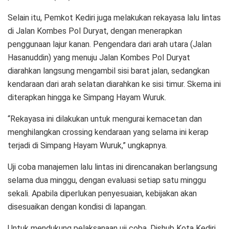
Selain itu, Pemkot Kediri juga melakukan rekayasa lalu lintas
di Jalan Kombes Pol Duryat, dengan menerapkan
penggunaan lajur kanan. Pengendara dari arah utara (Jalan
Hasanuddin) yang menuju Jalan Kombes Pol Duryat
diarahkan langsung mengambil sisi barat jalan, sedangkan
kendaraan dari arah selatan diarahkan ke sisi timur. Skema ini
diterapkan hingga ke Simpang Hayam Wuruk.
“Rekayasa ini dilakukan untuk mengurai kemacetan dan
menghilangkan crossing kendaraan yang selama ini kerap
terjadi di Simpang Hayam Wuruk,” ungkapnya.
Uji coba manajemen lalu lintas ini direncanakan berlangsung
selama dua minggu, dengan evaluasi setiap satu minggu
sekali. Apabila diperlukan penyesuaian, kebijakan akan
disesuaikan dengan kondisi di lapangan.
Untuk mendukung pelaksanaan uji coba, Dishub Kota Kediri