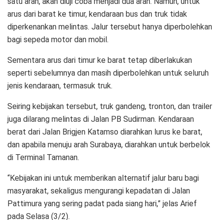
satu arah, akan diuji coba menjadi dua arah. Namun, untuk
arus dari barat ke timur, kendaraan bus dan truk tidak
diperkenankan melintas. Jalur tersebut hanya diperbolehkan
bagi sepeda motor dan mobil.
Sementara arus dari timur ke barat tetap diberlakukan
seperti sebelumnya dan masih diperbolehkan untuk seluruh
jenis kendaraan, termasuk truk.
Seiring kebijakan tersebut, truk gandeng, tronton, dan trailer
juga dilarang melintas di Jalan PB Sudirman. Kendaraan
berat dari Jalan Brigjen Katamso diarahkan lurus ke barat,
dan apabila menuju arah Surabaya, diarahkan untuk berbelok
di Terminal Tamanan.
“Kebijakan ini untuk memberikan alternatif jalur baru bagi
masyarakat, sekaligus mengurangi kepadatan di Jalan
Pattimura yang sering padat pada siang hari,” jelas Arief
pada Selasa (3/2).