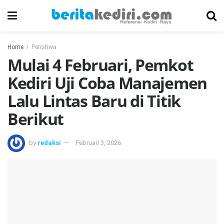
Home
Peristiwa
Mulai 4 Februari, Pemkot
Kediri Uji Coba Manajemen
Lalu Lintas Baru di Titik
Berikut
by
redaksi
Februari 3, 2026