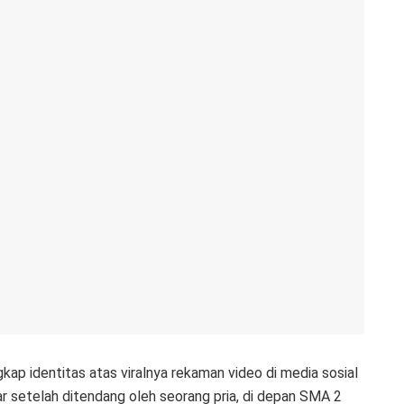
kap identitas atas viralnya rekaman video di media sosial
ar setelah ditendang oleh seorang pria, di depan SMA 2