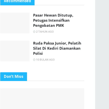
Recommended
Pasar Hewan Ditutup,
Petugas Intensifkan
Pengobatan PMK
2 TAHUN AGO
Ruda Paksa Junior, Pelatih
Silat Di Kediri Diamankan
Polisi
10 BULAN AGO
Don't Miss