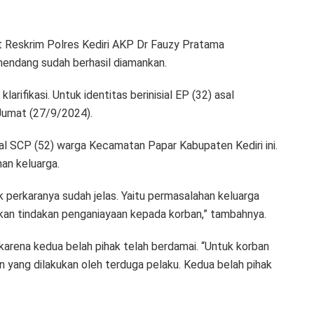
t Reskrim Polres Kediri AKP Dr Fauzy Pratama
nendang sudah berhasil diamankan.
arifikasi. Untuk identitas berinisial EP (32) asal
Jumat (27/9/2024).
ial SCP (52) warga Kecamatan Papar Kabupaten Kediri ini.
han keluarga.
 perkaranya sudah jelas. Yaitu permasalahan keluarga
kan tindakan penganiayaan kepada korban,” tambahnya.
m karena kedua belah pihak telah berdamai. “Untuk korban
 yang dilakukan oleh terduga pelaku. Kedua belah pihak