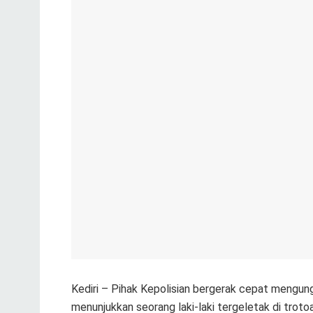
Kediri – Pihak Kepolisian bergerak cepat mengung
menunjukkan seorang laki-laki tergeletak di troto