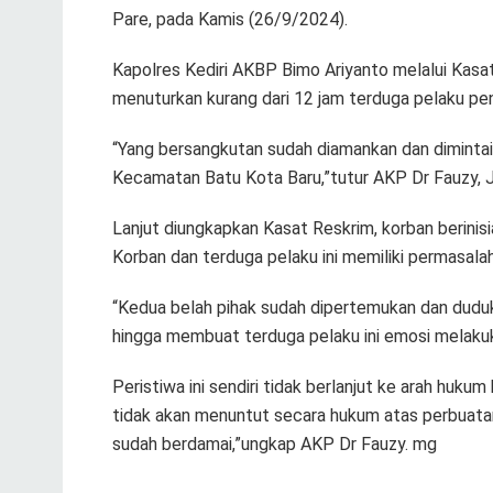
Pare, pada Kamis (26/9/2024).
Kapolres Kediri AKBP Bimo Ariyanto melalui Kasa
menuturkan kurang dari 12 jam terduga pelaku pe
“Yang bersangkutan sudah diamankan dan dimintai kl
Kecamatan Batu Kota Baru,”tutur AKP Dr Fauzy, 
Lanjut diungkapkan Kasat Reskrim, korban berinis
Korban dan terduga pelaku ini memiliki permasala
“Kedua belah pihak sudah dipertemukan dan duduk
hingga membuat terduga pelaku ini emosi melaku
Peristiwa ini sendiri tidak berlanjut ke arah huku
tidak akan menuntut secara hukum atas perbuatan
sudah berdamai,”ungkap AKP Dr Fauzy. mg