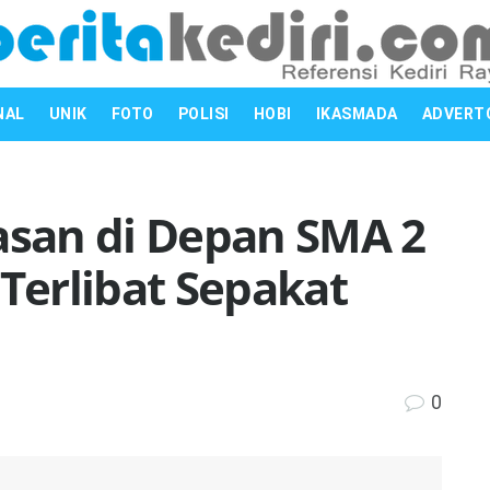
NAL
UNIK
FOTO
POLISI
HOBI
IKASMADA
ADVERT
rasan di Depan SMA 2
 Terlibat Sepakat
0