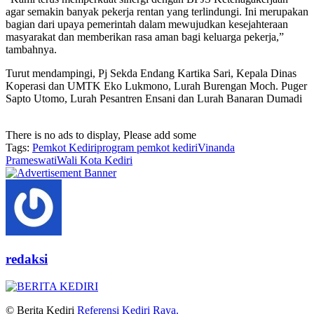
agar semakin banyak pekerja rentan yang terlindungi. Ini merupakan
bagian dari upaya pemerintah dalam mewujudkan kesejahteraan
masyarakat dan memberikan rasa aman bagi keluarga pekerja,”
tambahnya.
Turut mendampingi, Pj Sekda Endang Kartika Sari, Kepala Dinas
Koperasi dan UMTK Eko Lukmono, Lurah Burengan Moch. Puger
Sapto Utomo, Lurah Pesantren Ensani dan Lurah Banaran Dumadi
There is no ads to display, Please add some
Tags:
Pemkot Kediri
program pemkot kediri
Vinanda
Prameswati
Wali Kota Kediri
redaksi
© Berita Kediri
Referensi Kediri Raya
.