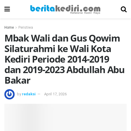
Home
Peristiwa
Mbak Wali dan Gus Qowim
Silaturahmi ke Wali Kota
Kediri Periode 2014-2019
dan 2019-2023 Abdullah Abu
Bakar
by
redaksi
April 17, 2026