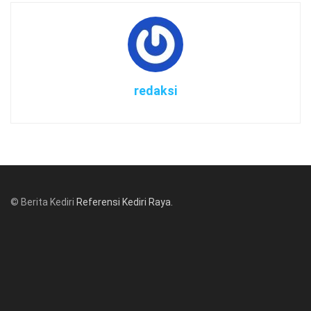
redaksi
© Berita Kediri
Referensi Kediri Raya
.