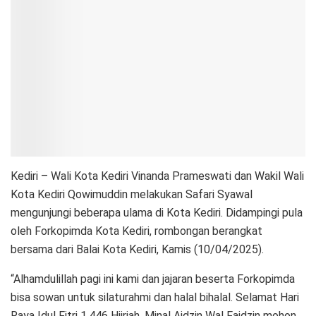
Kediri – Wali Kota Kediri Vinanda Prameswati dan Wakil Wali
Kota Kediri Qowimuddin melakukan Safari Syawal
mengunjungi beberapa ulama di Kota Kediri. Didampingi pula
oleh Forkopimda Kota Kediri, rombongan berangkat
bersama dari Balai Kota Kediri, Kamis (10/04/2025).
“Alhamdulillah pagi ini kami dan jajaran beserta Forkopimda
bisa sowan untuk silaturahmi dan halal bihalal. Selamat Hari
Raya Idul Fitri 1.446 Hijriah. Minal Aidzin Wal Faidzin mohon