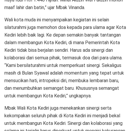
maaf lahir dan batin,” ujar Mbak Vinanda.
Wali kota muda ini menyampaikan kegiatan ini selain
silaturahmi juga memohon doa kepada para ulama agar Kota
Kediri lebih baik lagi. Ke depan semakin banyak tantangan
dalam membangun Kota Kediri, di mana Pemerintah Kota
Kediri tidak bisa berjalan sendiri. Harus ada sinergi dan
kolaborasi dari semua pihak, termasuk doa dari para ulama.
“Kami bersilaturahmi untuk memperkuat sinergi. Sekaligus
masih di Bulan Syawal adalah momentum yang tepat untuk
mensucikan hati, intropeksi diri, membuka lembaran baru,
dan menumbuhkan semangat baru. Khususnya semangat
untuk membangun Kota Kediri,” ungkapnya.
Mbak Wali Kota Kediri juga menekankan sinergi serta
kekompakan seluruh pihak di Kota Kediri ini menjadi bekal
untuk membangun Kota Kediri. Sinergi dan kolaborasi yang
selama ini terjalin harus diperkuat untuk mengisi kekurangan