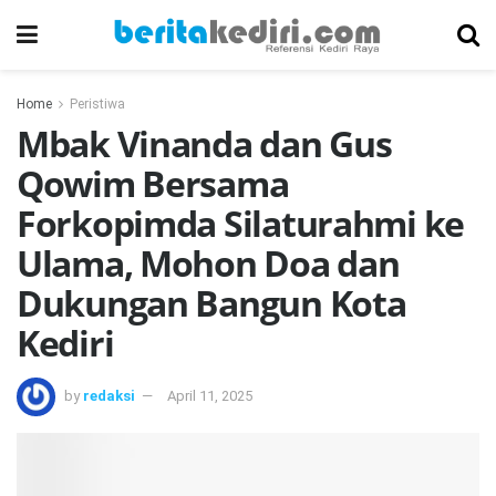
Home
Peristiwa
Mbak Vinanda dan Gus
Qowim Bersama
Forkopimda Silaturahmi ke
Ulama, Mohon Doa dan
Dukungan Bangun Kota
Kediri
by
redaksi
April 11, 2025