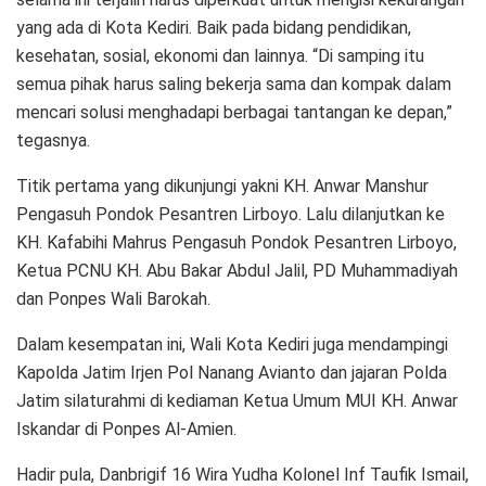
yang ada di Kota Kediri. Baik pada bidang pendidikan,
kesehatan, sosial, ekonomi dan lainnya. “Di samping itu
semua pihak harus saling bekerja sama dan kompak dalam
mencari solusi menghadapi berbagai tantangan ke depan,”
tegasnya.
Titik pertama yang dikunjungi yakni KH. Anwar Manshur
Pengasuh Pondok Pesantren Lirboyo. Lalu dilanjutkan ke
KH. Kafabihi Mahrus Pengasuh Pondok Pesantren Lirboyo,
Ketua PCNU KH. Abu Bakar Abdul Jalil, PD Muhammadiyah
dan Ponpes Wali Barokah.
Dalam kesempatan ini, Wali Kota Kediri juga mendampingi
Kapolda Jatim Irjen Pol Nanang Avianto dan jajaran Polda
Jatim silaturahmi di kediaman Ketua Umum MUI KH. Anwar
Iskandar di Ponpes Al-Amien.
Hadir pula, Danbrigif 16 Wira Yudha Kolonel Inf Taufik Ismail,