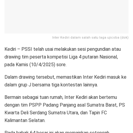
Inter Kediri dalam salah satu laga ujicoba (dok)
Kediri – PSSI telah usai melakukan sesi pengundian atau
drawing tim peserta kompetisi Liga 4 putaran Nasional,
pada Kamis (10/4/2025) sore.
Dalam drawing tersebut, memastikan Inter Kediri masuk ke
dalam grup J bersama tiga kontestan lainnya.
Bermain sebagai tuan rumah, Inter Kediri akan bertemu
dengan tim PSPP Padang Panjang asal Sumatra Barat, PS
Kwarta Deli Serdang Sumatra Utara, dan Tapin FC
Kalimantan Selatan.
Pada babak 64 besar ini akan memainkan setengah