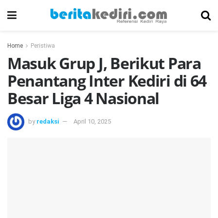
Home
Peristiwa
Masuk Grup J, Berikut Para
Penantang Inter Kediri di 64
Besar Liga 4 Nasional
by
redaksi
April 10, 2025