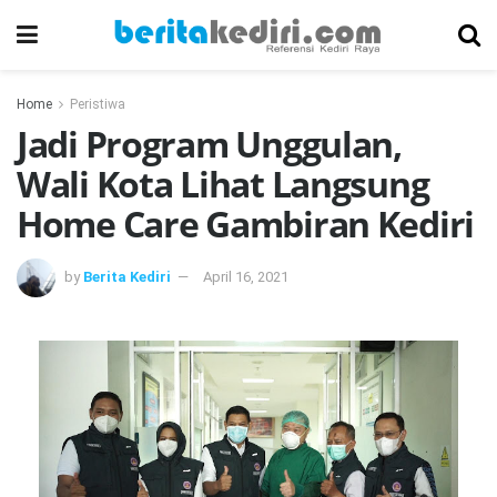
Home
Peristiwa
Jadi Program Unggulan,
Wali Kota Lihat Langsung
Home Care Gambiran Kediri
by
Berita Kediri
April 16, 2021