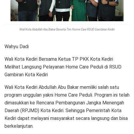
Wali Kota Abdullah Abu Bakar Beserta Tim Home Care RSUD Gambiran Kediri
Wahyu Dadi
Wali Kota Kediri Bersama Ketua TP PKK Kota Kediri
Melihat Langsung Pelayanan Home Care Peduli di RSUD
Gambiran Kota Kediri
Wali Kota Kediri Abdullah Abu Bakar memiliki salah satu
program unggulan yakni Home Care Peduli. Program ini telah
dimasukkan ke Rencana Pembangunan Jangka Menengah
Daerah (RPJMD) Kota Kediri. Sehingga Pemerintah Kota
Kediri dapat melayani masyarakat secara langsung dan bisa
berkelanjutan.