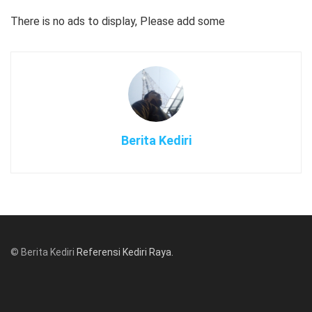
There is no ads to display, Please add some
Berita Kediri
© Berita Kediri
Referensi Kediri Raya
.