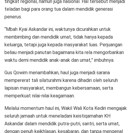
tingkat regional, namun juga nasional. Hal tersebut menjadi
teladan bagi para orang tua dalam mendidik generasi
penerus.
“Mbah Kyai Askandar ini, waktunya dicurahkan untuk
membimbing dan mendidik umat, tidak hanya kepada
keluarga, tetapi juga kepada masyarakat luas. Perjuangan
beliau menjadi panutan bagaimana kita rela mengorbankan
waktu demi mendidik anak-anak dan umat,” imbuhnya.
Gus Qowim menambahkan, haul juga menjadi sarana
mempererat tali silaturahmi karena dihadiri oleh seluruh
lapisan masyarakat, membangun kebersamaan, serta
memperkuat nilai-nilai keagamaan.
Melalui momentum haul ini, Wakil Wali Kota Kediri mengajak
seluruh jamaah untuk meneladani keistiqamahan KH
Askandar dalam mendidik putra-putri, santri, serta umat,
dengan penuh keikhlasan, kesabaran, dan tanpa mengenal