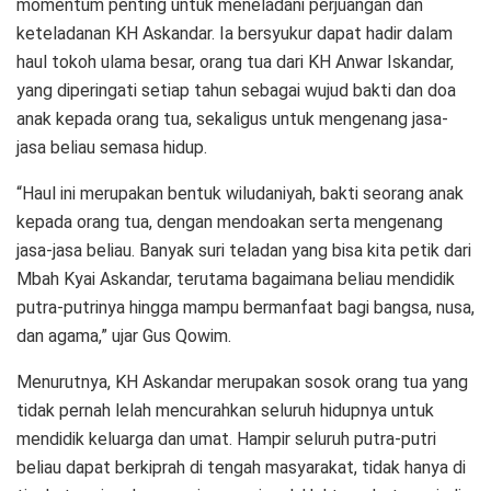
momentum penting untuk meneladani perjuangan dan
keteladanan KH Askandar. Ia bersyukur dapat hadir dalam
haul tokoh ulama besar, orang tua dari KH Anwar Iskandar,
yang diperingati setiap tahun sebagai wujud bakti dan doa
anak kepada orang tua, sekaligus untuk mengenang jasa-
jasa beliau semasa hidup.
“Haul ini merupakan bentuk wiludaniyah, bakti seorang anak
kepada orang tua, dengan mendoakan serta mengenang
jasa-jasa beliau. Banyak suri teladan yang bisa kita petik dari
Mbah Kyai Askandar, terutama bagaimana beliau mendidik
putra-putrinya hingga mampu bermanfaat bagi bangsa, nusa,
dan agama,” ujar Gus Qowim.
Menurutnya, KH Askandar merupakan sosok orang tua yang
tidak pernah lelah mencurahkan seluruh hidupnya untuk
mendidik keluarga dan umat. Hampir seluruh putra-putri
beliau dapat berkiprah di tengah masyarakat, tidak hanya di