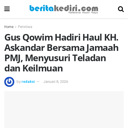
Home
Peristiwa
Gus Qowim Hadiri Haul KH.
Askandar Bersama Jamaah
PMJ, Menyusuri Teladan
dan Keilmuan
by
redaksi
Januari 8, 2026