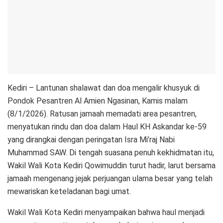
Kediri – Lantunan shalawat dan doa mengalir khusyuk di
Pondok Pesantren Al Amien Ngasinan, Kamis malam
(8/1/2026). Ratusan jamaah memadati area pesantren,
menyatukan rindu dan doa dalam Haul KH Askandar ke-59
yang dirangkai dengan peringatan Isra Mi’raj Nabi
Muhammad SAW. Di tengah suasana penuh kekhidmatan itu,
Wakil Wali Kota Kediri Qowimuddin turut hadir, larut bersama
jamaah mengenang jejak perjuangan ulama besar yang telah
mewariskan keteladanan bagi umat.
Wakil Wali Kota Kediri menyampaikan bahwa haul menjadi