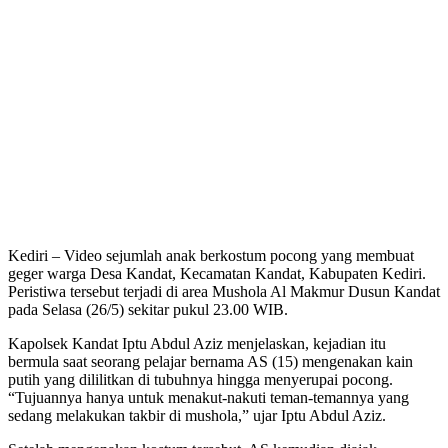
Kediri – Video sejumlah anak berkostum pocong yang membuat
geger warga Desa Kandat, Kecamatan Kandat, Kabupaten Kediri.
Peristiwa tersebut terjadi di area Mushola Al Makmur Dusun Kandat
pada Selasa (26/5) sekitar pukul 23.00 WIB.
Kapolsek Kandat Iptu Abdul Aziz menjelaskan, kejadian itu
bermula saat seorang pelajar bernama AS (15) mengenakan kain
putih yang dililitkan di tubuhnya hingga menyerupai pocong.
“Tujuannya hanya untuk menakut-nakuti teman-temannya yang
sedang melakukan takbir di mushola,” ujar Iptu Abdul Aziz.