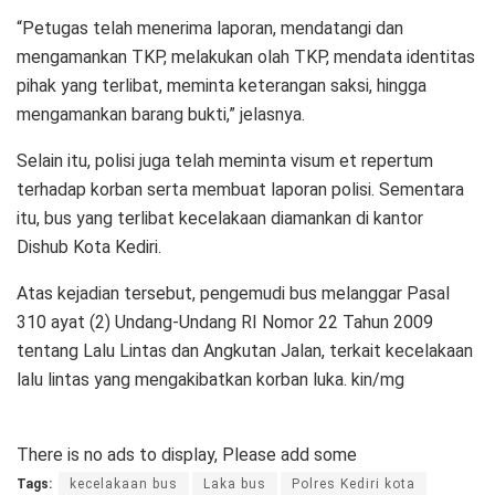
“Petugas telah menerima laporan, mendatangi dan
mengamankan TKP, melakukan olah TKP, mendata identitas
pihak yang terlibat, meminta keterangan saksi, hingga
mengamankan barang bukti,” jelasnya.
Selain itu, polisi juga telah meminta visum et repertum
terhadap korban serta membuat laporan polisi. Sementara
itu, bus yang terlibat kecelakaan diamankan di kantor
Dishub Kota Kediri.
Atas kejadian tersebut, pengemudi bus melanggar Pasal
310 ayat (2) Undang-Undang RI Nomor 22 Tahun 2009
tentang Lalu Lintas dan Angkutan Jalan, terkait kecelakaan
lalu lintas yang mengakibatkan korban luka. kin/mg
There is no ads to display, Please add some
Tags:
kecelakaan bus
Laka bus
Polres Kediri kota