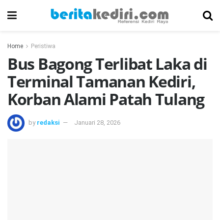
Home
Peristiwa
Bus Bagong Terlibat Laka di
Terminal Tamanan Kediri,
Korban Alami Patah Tulang
by
redaksi
Januari 28, 2026