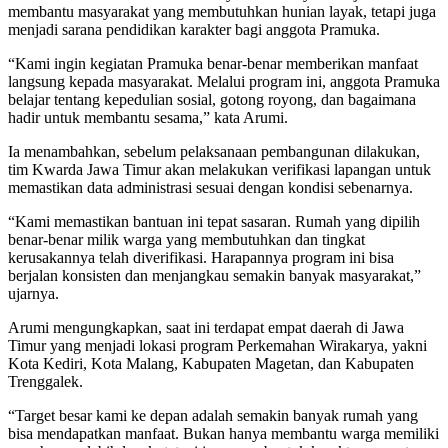
membantu masyarakat yang membutuhkan hunian layak, tetapi juga
menjadi sarana pendidikan karakter bagi anggota Pramuka.
“Kami ingin kegiatan Pramuka benar-benar memberikan manfaat
langsung kepada masyarakat. Melalui program ini, anggota Pramuka
belajar tentang kepedulian sosial, gotong royong, dan bagaimana
hadir untuk membantu sesama,” kata Arumi.
Ia menambahkan, sebelum pelaksanaan pembangunan dilakukan,
tim Kwarda Jawa Timur akan melakukan verifikasi lapangan untuk
memastikan data administrasi sesuai dengan kondisi sebenarnya.
“Kami memastikan bantuan ini tepat sasaran. Rumah yang dipilih
benar-benar milik warga yang membutuhkan dan tingkat
kerusakannya telah diverifikasi. Harapannya program ini bisa
berjalan konsisten dan menjangkau semakin banyak masyarakat,”
ujarnya.
Arumi mengungkapkan, saat ini terdapat empat daerah di Jawa
Timur yang menjadi lokasi program Perkemahan Wirakarya, yakni
Kota Kediri, Kota Malang, Kabupaten Magetan, dan Kabupaten
Trenggalek.
“Target besar kami ke depan adalah semakin banyak rumah yang
bisa mendapatkan manfaat. Bukan hanya membantu warga memiliki