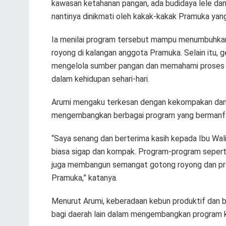
kawasan ketahanan pangan, ada budidaya lele da
nantinya dinikmati oleh kakak-kakak Pramuka yang a
Ia menilai program tersebut mampu menumbuhkan
royong di kalangan anggota Pramuka. Selain itu,
mengelola sumber pangan dan memahami proses pro
dalam kehidupan sehari-hari.
Arumi mengaku terkesan dengan kekompakan dan
mengembangkan berbagai program yang bermanfa
“Saya senang dan berterima kasih kepada Ibu Wal
biasa sigap dan kompak. Program-program seperti 
juga membangun semangat gotong royong dan prod
Pramuka,” katanya.
Menurut Arumi, keberadaan kebun produktif dan b
bagi daerah lain dalam mengembangkan program 