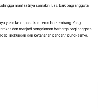
ehingga manfaatnya semakin luas, baik bagi anggota
aya yakin ke depan akan terus berkembang. Yang
yarakat dan menjadi pengalaman berharga bagi anggota
hadap lingkungan dan ketahanan pangan,” pungkasnya.