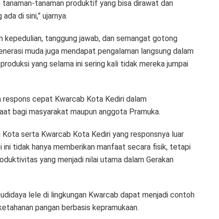
n tanaman-tanaman produktif yang bisa dirawat dan
da di sini,” ujarnya.
 kepedulian, tanggung jawab, dan semangat gotong
 generasi muda juga mendapat pengalaman langsung dalam
duksi yang selama ini sering kali tidak mereka jumpai
 respons cepat Kwarcab Kota Kediri dalam
at bagi masyarakat maupun anggota Pramuka.
i Kota serta Kwarcab Kota Kediri yang responsnya luar
ini tidak hanya memberikan manfaat secara fisik, tetapi
uktivitas yang menjadi nilai utama dalam Gerakan
udidaya lele di lingkungan Kwarcab dapat menjadi contoh
ketahanan pangan berbasis kepramukaan.