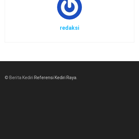
redaksi
© Berita Kediri
Referensi Kediri Raya
.
© www.beritakediri.com - Referensi Kediri Raya