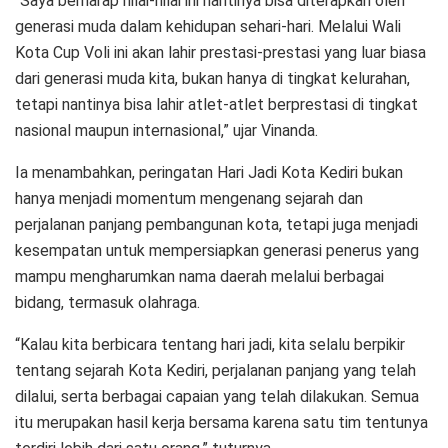
“Saya berharap nilai-nilai ini nantinya bisa diterapkan oleh
generasi muda dalam kehidupan sehari-hari. Melalui Wali
Kota Cup Voli ini akan lahir prestasi-prestasi yang luar biasa
dari generasi muda kita, bukan hanya di tingkat kelurahan,
tetapi nantinya bisa lahir atlet-atlet berprestasi di tingkat
nasional maupun internasional,” ujar Vinanda.
Ia menambahkan, peringatan Hari Jadi Kota Kediri bukan
hanya menjadi momentum mengenang sejarah dan
perjalanan panjang pembangunan kota, tetapi juga menjadi
kesempatan untuk mempersiapkan generasi penerus yang
mampu mengharumkan nama daerah melalui berbagai
bidang, termasuk olahraga.
“Kalau kita berbicara tentang hari jadi, kita selalu berpikir
tentang sejarah Kota Kediri, perjalanan panjang yang telah
dilalui, serta berbagai capaian yang telah dilakukan. Semua
itu merupakan hasil kerja bersama karena satu tim tentunya