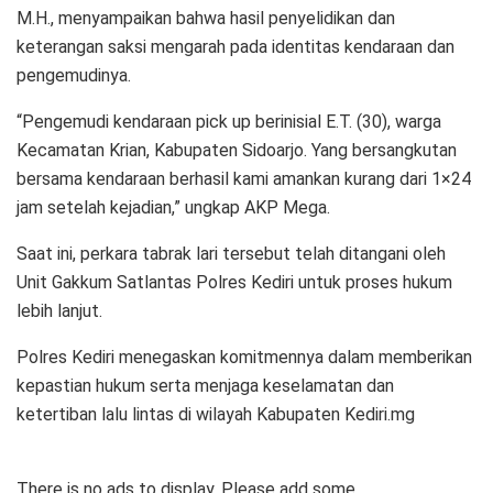
M.H., menyampaikan bahwa hasil penyelidikan dan
keterangan saksi mengarah pada identitas kendaraan dan
pengemudinya.
“Pengemudi kendaraan pick up berinisial E.T. (30), warga
Kecamatan Krian, Kabupaten Sidoarjo. Yang bersangkutan
bersama kendaraan berhasil kami amankan kurang dari 1×24
jam setelah kejadian,” ungkap AKP Mega.
Saat ini, perkara tabrak lari tersebut telah ditangani oleh
Unit Gakkum Satlantas Polres Kediri untuk proses hukum
lebih lanjut.
Polres Kediri menegaskan komitmennya dalam memberikan
kepastian hukum serta menjaga keselamatan dan
ketertiban lalu lintas di wilayah Kabupaten Kediri.mg
There is no ads to display, Please add some