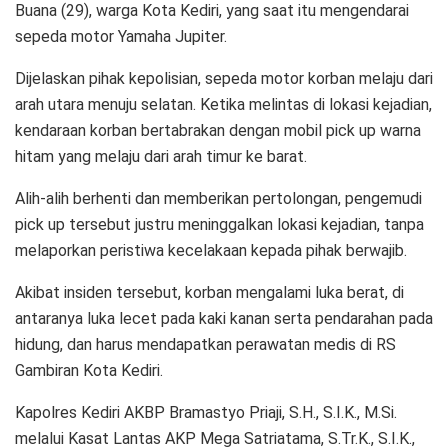
Buana (29), warga Kota Kediri, yang saat itu mengendarai
sepeda motor Yamaha Jupiter.
Dijelaskan pihak kepolisian, sepeda motor korban melaju dari
arah utara menuju selatan. Ketika melintas di lokasi kejadian,
kendaraan korban bertabrakan dengan mobil pick up warna
hitam yang melaju dari arah timur ke barat.
Alih-alih berhenti dan memberikan pertolongan, pengemudi
pick up tersebut justru meninggalkan lokasi kejadian, tanpa
melaporkan peristiwa kecelakaan kepada pihak berwajib.
Akibat insiden tersebut, korban mengalami luka berat, di
antaranya luka lecet pada kaki kanan serta pendarahan pada
hidung, dan harus mendapatkan perawatan medis di RS
Gambiran Kota Kediri.
Kapolres Kediri AKBP Bramastyo Priaji, S.H., S.I.K., M.Si.
melalui Kasat Lantas AKP Mega Satriatama, S.Tr.K., S.I.K.,