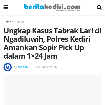
Home
Kriminal
Ungkap Kasus Tabrak Lari di
Ngadiluwih, Polres Kediri
Amankan Sopir Pick Up
dalam 1×24 Jam
by
redaksi
Februari 2, 2026