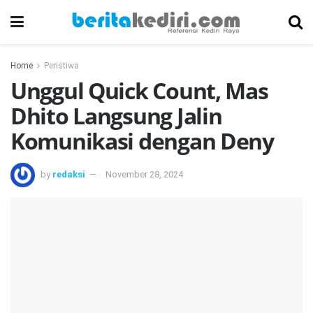
Home
Peristiwa
Unggul Quick Count, Mas
Dhito Langsung Jalin
Komunikasi dengan Deny
by
redaksi
November 28, 2024