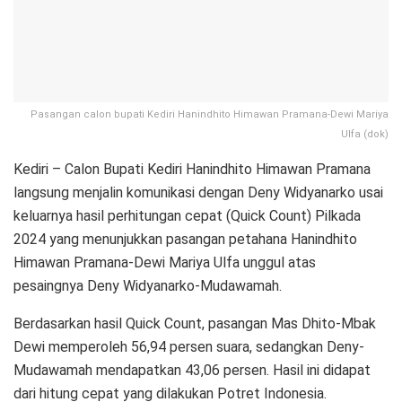
Pasangan calon bupati Kediri Hanindhito Himawan Pramana-Dewi Mariya
Ulfa (dok)
Kediri – Calon Bupati Kediri Hanindhito Himawan Pramana
langsung menjalin komunikasi dengan Deny Widyanarko usai
keluarnya hasil perhitungan cepat (Quick Count) Pilkada
2024 yang menunjukkan pasangan petahana Hanindhito
Himawan Pramana-Dewi Mariya Ulfa unggul atas
pesaingnya Deny Widyanarko-Mudawamah.
Berdasarkan hasil Quick Count, pasangan Mas Dhito-Mbak
Dewi memperoleh 56,94 persen suara, sedangkan Deny-
Mudawamah mendapatkan 43,06 persen. Hasil ini didapat
dari hitung cepat yang dilakukan Potret Indonesia.