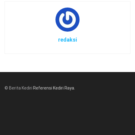
redaksi
© Berita Kediri
Referensi Kediri Raya
.