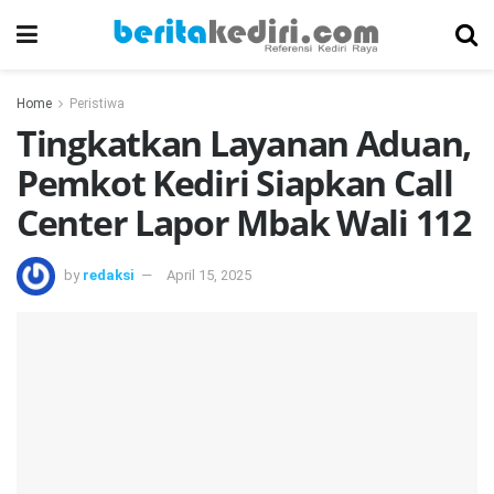
Home
Peristiwa
Tingkatkan Layanan Aduan,
Pemkot Kediri Siapkan Call
Center Lapor Mbak Wali 112
by
redaksi
April 15, 2025