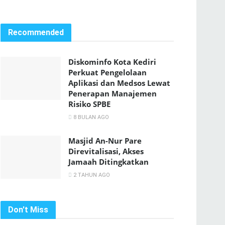
Recommended
Diskominfo Kota Kediri
Perkuat Pengelolaan
Aplikasi dan Medsos Lewat
Penerapan Manajemen
Risiko SPBE
8 BULAN AGO
Masjid An-Nur Pare
Direvitalisasi, Akses
Jamaah Ditingkatkan
2 TAHUN AGO
Don't Miss