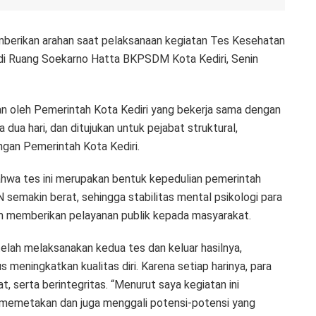
mberikan arahan saat pelaksanaan kegiatan Tes Kesehatan
di Ruang Soekarno Hatta BKPSDM Kota Kediri, Senin
an oleh Pemerintah Kota Kediri yang bekerja sama dengan
dua hari, dan ditujukan untuk pejabat struktural,
ngan Pemerintah Kota Kediri.
bahwa tes ini merupakan bentuk kepedulian pemerintah
 semakin berat, sehingga stabilitas mental psikologi para
lam memberikan pelayanan publik kepada masyarakat.
elah melaksanakan kedua tes dan keluar hasilnya,
 meningkatkan kualitas diri. Karena setiap harinya, para
t, serta berintegritas. “Menurut saya kegiatan ini
k memetakan dan juga menggali potensi-potensi yang