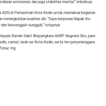
cerdasan emosional, dan juga stabilitas mental,” imbuhnya.
a ASN di Pemerintah Kota Kediri untuk memaknai kegiatan
dan meningkatkan kualitas diri. “Saya berpesan Bapak Ibu
in, dan bersungguh-sungguh,” tutupnya.
il Kepala Rumah Sakit Bhayangkara AKBP Nugroho Eko, para
diri, camat, lurah se-Kota Kediri, serta tim penyelenggara
 Timur. mg