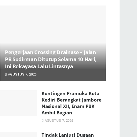
Pengerjaan Crossing Drainase – Jalan
PB Sudirman Ditutup Selama 10 Hari,
Ini Rekayasa Lalu Lintasnya
AGUSTUS 7, 2026
Kontingen Pramuka Kota
Kediri Berangkat Jambore
Nasional XII, Enam PBK
Ambil Bagian
AGUSTUS 7, 2026
Tindak Lanjuti Dugaan