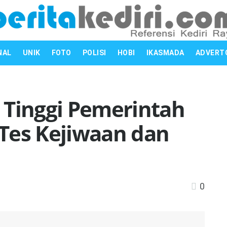
NAL
UNIK
FOTO
POLISI
HOBI
IKASMADA
ADVERT
 Tinggi Pemerintah
i Tes Kejiwaan dan
0