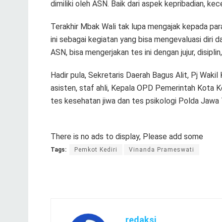
dimiliki oleh ASN. Baik dari aspek kepribadian, ke
Terakhir Mbak Wali tak lupa mengajak kepada par
ini sebagai kegiatan yang bisa mengevaluasi diri 
ASN, bisa mengerjakan tes ini dengan jujur, disipl
Hadir pula, Sekretaris Daerah Bagus Alit, Pj Wak
asisten, staf ahli, Kepala OPD Pemerintah Kota Ke
tes kesehatan jiwa dan tes psikologi Polda Jawa
There is no ads to display, Please add some
Tags:
Pemkot Kediri
Vinanda Prameswati
redaksi