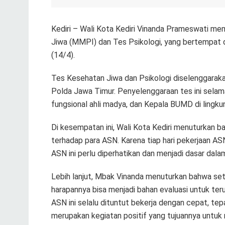
Kediri – Wali Kota Kediri Vinanda Prameswati me
Jiwa (MMPI) dan Tes Psikologi, yang bertempat 
(14/4).
Tes Kesehatan Jiwa dan Psikologi diselenggarak
Polda Jawa Timur. Penyelenggaraan tes ini selama 
fungsional ahli madya, dan Kepala BUMD di lingku
Di kesempatan ini, Wali Kota Kediri menuturkan 
terhadap para ASN. Karena tiap hari pekerjaan ASN
ASN ini perlu diperhatikan dan menjadi dasar da
Lebih lanjut, Mbak Vinanda menuturkan bahwa set
harapannya bisa menjadi bahan evaluasi untuk terus
ASN ini selalu dituntut bekerja dengan cepat, tepa
merupakan kegiatan positif yang tujuannya untu