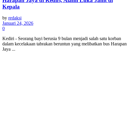
Harapan Jaya di Kediri, Alami Luka Jahit di
Kepala
by
redaksi
Januari 24, 2026
0
Kediri - Seorang bayi berusia 9 bulan menjadi salah satu korban
dalam kecelakaan tabrakan beruntun yang melibatkan bus Harapan
Jaya ...