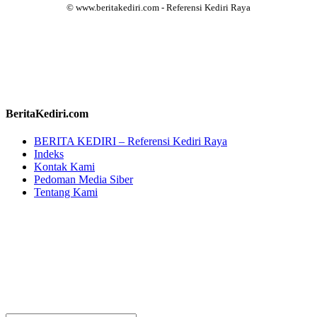
© www.beritakediri.com - Referensi Kediri Raya
BeritaKediri.com
BERITA KEDIRI – Referensi Kediri Raya
Indeks
Kontak Kami
Pedoman Media Siber
Tentang Kami