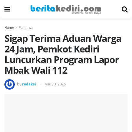
Home
Peristiwa
Sigap Terima Aduan Warga
24 Jam, Pemkot Kediri
Luncurkan Program Lapor
Mbak Wali 112
by
redaksi
Mei 30, 2025