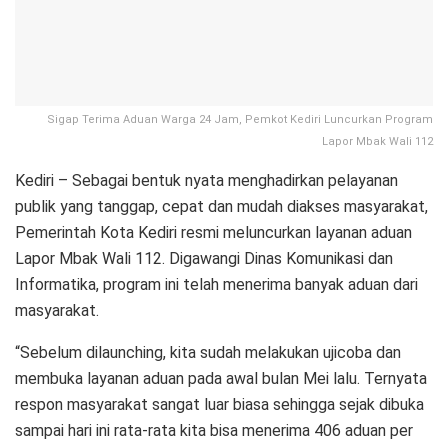
Sigap Terima Aduan Warga 24 Jam, Pemkot Kediri Luncurkan Program
Lapor Mbak Wali 112
Kediri – Sebagai bentuk nyata menghadirkan pelayanan
publik yang tanggap, cepat dan mudah diakses masyarakat,
Pemerintah Kota Kediri resmi meluncurkan layanan aduan
Lapor Mbak Wali 112. Digawangi Dinas Komunikasi dan
Informatika, program ini telah menerima banyak aduan dari
masyarakat.
“Sebelum dilaunching, kita sudah melakukan ujicoba dan
membuka layanan aduan pada awal bulan Mei lalu. Ternyata
respon masyarakat sangat luar biasa sehingga sejak dibuka
sampai hari ini rata-rata kita bisa menerima 406 aduan per