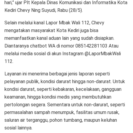
hari,” ujar Plt Kepala Dinas Komunikasi dan Informatika Kota
Kediri Chevy Ning Suyudi, Rabu (28/5).
Selain melalui kanal Lapor Mbak Wali 112, Chevy
mengatakan masyarakat Kota Kediri juga bisa
memanfaatkan kanal aduan lain yang sudah disiapkan.
Diantaranya chatbot WA di nomor 085142281103 Atau
melalui media sosial di akun Instagram @LaporMbakWali
112.
Layanan ini menerima berbagai jenis laporan seperti
pelayanan publik, kondisi darurat hingga non-darurat. Untuk
kondisi darurat, seperti kebakaran, kecelakaan, gangguan
keamanan, hingga kondisi medis yang membutuhkan
pertolongan segera. Sementara untuk non-darurat, seperti
permasalahan sampah menumpuk, fasilitas umum rusak,
saluran air terganggu, pohon tumbang, maupun keluhan
sosial lainnya.