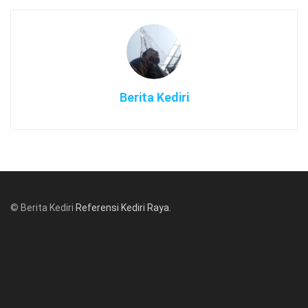
Berita Kediri
© Berita Kediri
Referensi Kediri Raya
.