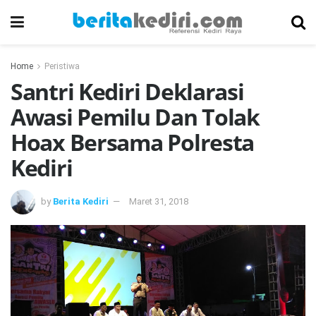
Home
Peristiwa
Santri Kediri Deklarasi
Awasi Pemilu Dan Tolak
Hoax Bersama Polresta
Kediri
by
Berita Kediri
Maret 31, 2018