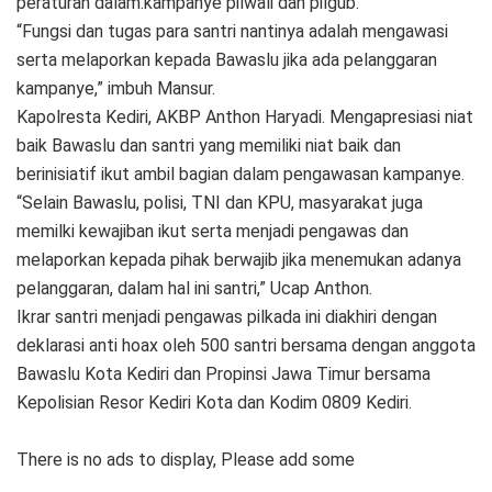
peraturan dalam.kampanye pilwali dan pilgub.
“Fungsi dan tugas para santri nantinya adalah mengawasi
serta melaporkan kepada Bawaslu jika ada pelanggaran
kampanye,” imbuh Mansur.
Kapolresta Kediri, AKBP Anthon Haryadi. Mengapresiasi niat
baik Bawaslu dan santri yang memiliki niat baik dan
berinisiatif ikut ambil bagian dalam pengawasan kampanye.
“Selain Bawaslu, polisi, TNI dan KPU, masyarakat juga
memilki kewajiban ikut serta menjadi pengawas dan
melaporkan kepada pihak berwajib jika menemukan adanya
pelanggaran, dalam hal ini santri,” Ucap Anthon.
Ikrar santri menjadi pengawas pilkada ini diakhiri dengan
deklarasi anti hoax oleh 500 santri bersama dengan anggota
Bawaslu Kota Kediri dan Propinsi Jawa Timur bersama
Kepolisian Resor Kediri Kota dan Kodim 0809 Kediri.
There is no ads to display, Please add some