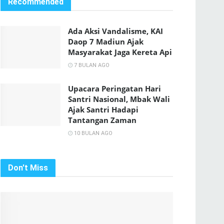
Recommended
Ada Aksi Vandalisme, KAI
Daop 7 Madiun Ajak
Masyarakat Jaga Kereta Api
7 BULAN AGO
Upacara Peringatan Hari
Santri Nasional, Mbak Wali
Ajak Santri Hadapi
Tantangan Zaman
10 BULAN AGO
Don't Miss