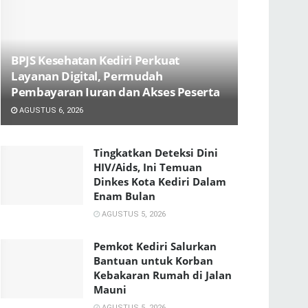
BPJS Kesehatan Kediri Perkuat
Layanan Digital, Permudah
Pembayaran Iuran dan Akses Peserta
AGUSTUS 6, 2026
Tingkatkan Deteksi Dini
HIV/Aids, Ini Temuan
Dinkes Kota Kediri Dalam
Enam Bulan
AGUSTUS 5, 2026
Pemkot Kediri Salurkan
Bantuan untuk Korban
Kebakaran Rumah di Jalan
Mauni
AGUSTUS 5, 2026