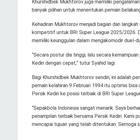
Khurshidbek Mukhtorov juga memiliki pengalaman 
banyak pilihan untuk menentukan pemain belakan
Kehadiran Mukhtorov menjadi bagian dari langka
kompetitif untuk BRI Super League 2025/2026. D
memiliki keunggulan dalam mengakomodir duel-due
“Secara postur dia tinggi, lalu secara kemampuan
Kediri dengan cepat,” tutur Syahid lagi.
Bagi Khurshidbek Mukhtorov sendiri, ini adalah p
pemain kelahiran 9 Februari 1994 itu optimis bi
Persik Kediri ke posisi terbaik di BRI Super Leagu
“Sepakbola Indonesia sangat menarik. Saya berh
penampilan terbaik bersama Persik Kediri. Kami
mencapai tujuan yang telah ditentukan. Semoga s