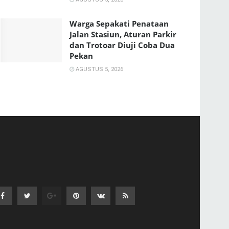
Warga Sepakati Penataan
Jalan Stasiun, Aturan Parkir
dan Trotoar Diuji Coba Dua
Pekan
AGUSTUS 5, 2026