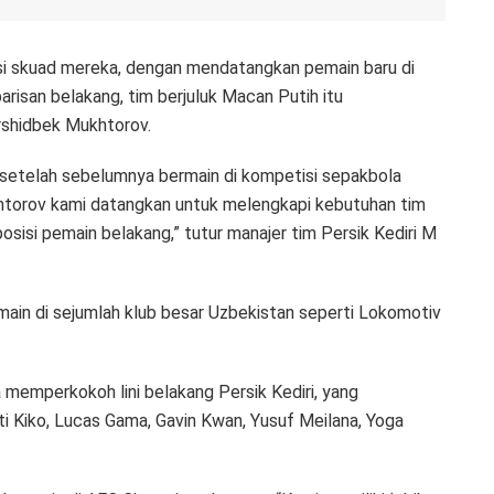
isi skuad mereka, dengan mendatangkan pemain baru di
risan belakang, tim berjuluk Macan Putih itu
rshidbek Mukhtorov.
 setelah sebelumnya bermain di kompetisi sepakbola
htorov kami datangkan untuk melengkapi kebutuhan tim
posisi pemain belakang,” tutur manajer tim Persik Kediri M
ain di sejumlah klub besar Uzbekistan seperti Lokomotiv
 memperkokoh lini belakang Persik Kediri, yang
i Kiko, Lucas Gama, Gavin Kwan, Yusuf Meilana, Yoga