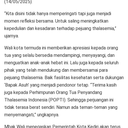
(14/05/2025).
“Kita disini tidak hanya memperingati tapi juga menjadi
momen refleksi bersama. Untuk saling meningkatkan
kepedulian dan kesadaran terhadap pejuang thalasemia,”
ujarnya.
Wali kota termuda ini memberikan apresiasi kepada orang
tua yang selalu bersedia mendampingi, menyayangi, dan
menguatkan anak-anak hebat ini. Lalu juga kepada seluruh
pihak yang telah mendukung dan membersamai para
pejuang thalasemia. Baik fasilitas kesehatan serta dukungan
‘Bapak Asuh’ yang menjadi pendonor tetap. “Terima kasih
juga kepada Perhimpunan Orang Tua Penyandang
Thalasemia Indonesia (POPTI). Sehingga perjuangan ini
tidak terasa berat sendiri. Namun ada teman-teman yang
menyemangati,” ungkapnya.
Mbak Wali menegaskan Pemerintah Kota Kediri akan terus