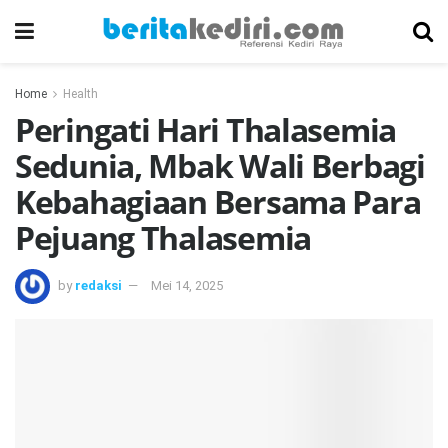
Home
Health
Peringati Hari Thalasemia
Sedunia, Mbak Wali Berbagi
Kebahagiaan Bersama Para
Pejuang Thalasemia
by
redaksi
Mei 14, 2025