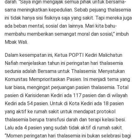
darah. “Saya ingin mengajak semua pihak untuk bersama-
sama meningkatkan kepedulian. Sebab pejuang thalasemia
ini tidak hanya sisi fisiknya saja yang sakit. Tapi mereka juga
ada beban mental, sosial dan lainnya. Mari kita bahu-
membahu memberikan semangat moral dan sosial,” imbuh
Mbak Wali.
Dalam kesempatan ini, Ketua POPTI Kediri Malichatun
Nafiah menjelaskan tahun ini peringatan hari thalasemia
sedunia adalah Bersama untuk Thalasemia: Menyatukan
Komunitas Memprioritaskan Pasien. Ini menjadi tema yang
luar biasa, mengingat perjuangan pasien thalasemia. Total
pasien di Karisidenan Kediri ada 117 pasien dan di wilayah
Kediri ada 54 pasien. Untuk di Kota Kediri ada 18 pasien
yang aktif ke rumah sakit untuk mendapat protokol
thalasemia berupa transfusi darah dan terapi kelasi besi.
Lalu ada 4 pasien yang sudah tidak aktif di rumah sakit.
“Momen peringatan hari thalasemia ini bukan selebrasi bagi