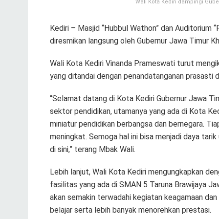
Wali Kota Kediri dampingi Gub
Kediri – Masjid “Hubbul Wathon” dan Auditorium
diresmikan langsung oleh Gubernur Jawa Timur Kh
Wali Kota Kediri Vinanda Prameswati turut mengiku
yang ditandai dengan penandatanganan prasasti 
“Selamat datang di Kota Kediri Gubernur Jawa Tim
sektor pendidikan, utamanya yang ada di Kota Ke
miniatur pendidikan berbangsa dan bernegara. Tiap
meningkat. Semoga hal ini bisa menjadi daya tarik
di sini,” terang Mbak Wali.
Lebih lanjut, Wali Kota Kediri mengungkapkan den
fasilitas yang ada di SMAN 5 Taruna Brawijaya Jawa
akan semakin terwadahi kegiatan keagamaan dan
belajar serta lebih banyak menorehkan prestasi.