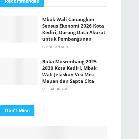
Recommended
Mbak Wali Canangkan
Sensus Ekonomi 2026 Kota
Kediri, Dorong Data Akurat
untuk Pembangunan
2 BULAN AGO
Buka Musrenbang 2025-
2030 Kota Kediri, Mbak
Wali Jelaskan Visi Misi
Mapan dan Sapta Cita
1 TAHUN AGO
Don't Miss