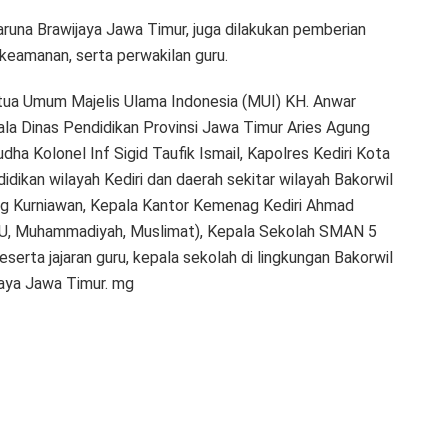
una Brawijaya Jawa Timur, juga dilakukan pemberian
keamanan, serta perwakilan guru.
Ketua Umum Majelis Ulama Indonesia (MUI) KH. Anwar
pala Dinas Pendidikan Provinsi Jawa Timur Aries Agung
ha Kolonel Inf Sigid Taufik Ismail, Kapolres Kediri Kota
dikan wilayah Kediri dan daerah sekitar wilayah Bakorwil
ang Kurniawan, Kepala Kantor Kemenag Kediri Ahmad
(NU, Muhammadiyah, Muslimat), Kepala Sekolah SMAN 5
erta jajaran guru, kepala sekolah di lingkungan Bakorwil
jaya Jawa Timur. mg