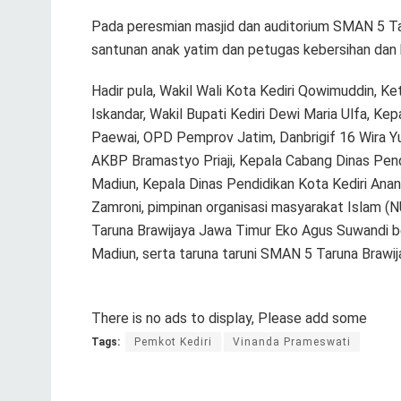
Pada peresmian masjid dan auditorium SMAN 5 Tar
santunan anak yatim dan petugas kebersihan dan 
Hadir pula, Wakil Wali Kota Kediri Qowimuddin, 
Iskandar, Wakil Bupati Kediri Dewi Maria Ulfa, Ke
Paewai, OPD Pemprov Jatim, Danbrigif 16 Wira Yud
AKBP Bramastyo Priaji, Kepala Cabang Dinas Pendi
Madiun, Kepala Dinas Pendidikan Kota Kediri An
Zamroni, pimpinan organisasi masyarakat Islam 
Taruna Brawijaya Jawa Timur Eko Agus Suwandi bes
Madiun, serta taruna taruni SMAN 5 Taruna Brawi
There is no ads to display, Please add some
Tags:
Pemkot Kediri
Vinanda Prameswati