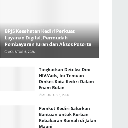
BPJS Kesehatan Kediri Perkuat
Layanan Digital, Permudah
Pembayaran Iuran dan Akses Peserta
AGUSTUS 6, 2026
Tingkatkan Deteksi Dini
HIV/Aids, Ini Temuan
Dinkes Kota Kediri Dalam
Enam Bulan
AGUSTUS 5, 2026
Pemkot Kediri Salurkan
Bantuan untuk Korban
Kebakaran Rumah di Jalan
Mauni