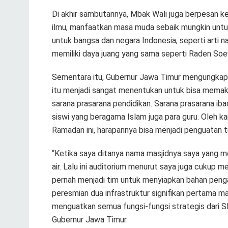
Di akhir sambutannya, Mbak Wali juga berpesan 
ilmu, manfaatkan masa muda sebaik mungkin untuk 
untuk bangsa dan negara Indonesia, seperti arti n
memiliki daya juang yang sama seperti Raden Soe
Sementara itu, Gubernur Jawa Timur mengungkapkan
itu menjadi sangat menentukan untuk bisa memaks
sarana prasarana pendidikan. Sarana prasarana iba
siswi yang beragama Islam juga para guru. Oleh k
Ramadan ini, harapannya bisa menjadi penguatan 
“Ketika saya ditanya nama masjidnya saya yang m
air. Lalu ini auditorium menurut saya juga cukup
pernah menjadi tim untuk menyiapkan bahan pengaj
peresmian dua infrastruktur signifikan pertama mas
menguatkan semua fungsi-fungsi strategis dari S
Gubernur Jawa Timur.