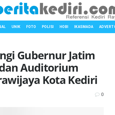
NAL
UNIK
FOTO
POLISI
HOBI
IKASMADA
ADVERT
ngi Gubernur Jatim
 dan Auditorium
awijaya Kota Kediri
0