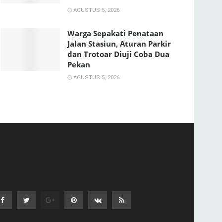
AGUSTUS 5, 2026
Warga Sepakati Penataan
Jalan Stasiun, Aturan Parkir
dan Trotoar Diuji Coba Dua
Pekan
AGUSTUS 5, 2026