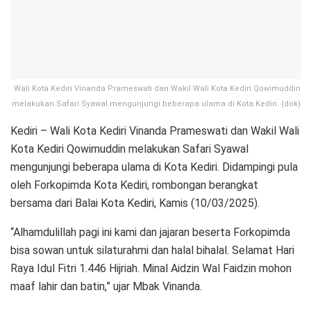
Wali Kota Kediri Vinanda Prameswati dan Wakil Wali Kota Kediri Qowimuddin
melakukan Safari Syawal mengunjungi beberapa ulama di Kota Kediri. (dok)
Kediri – Wali Kota Kediri Vinanda Prameswati dan Wakil Wali
Kota Kediri Qowimuddin melakukan Safari Syawal
mengunjungi beberapa ulama di Kota Kediri. Didampingi pula
oleh Forkopimda Kota Kediri, rombongan berangkat
bersama dari Balai Kota Kediri, Kamis (10/03/2025).
“Alhamdulillah pagi ini kami dan jajaran beserta Forkopimda
bisa sowan untuk silaturahmi dan halal bihalal. Selamat Hari
Raya Idul Fitri 1.446 Hijriah. Minal Aidzin Wal Faidzin mohon
maaf lahir dan batin,” ujar Mbak Vinanda.