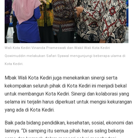
Wali Kota Kediri Vinanda Prameswati dan Wakil Wali Kota Kediri
Qowimuddin melakukan Safari Syawal mengunjungi beberapa ulama di
Kota Kediri.
Mbak Wali Kota Kediri juga menekankan sinergi serta
kekompakan seluruh pihak di Kota Kediri ini menjadi bekal
untuk membangun Kota Kediri. Sinergi dan kolaborasi yang
selama ini terjalin harus diperkuat untuk mengisi kekurangan
yang ada di Kota Kediri.
Baik pada bidang pendidikan, kesehatan, sosial, ekonomi dan
lainnya. “Di samping itu semua pihak harus saling bekerja