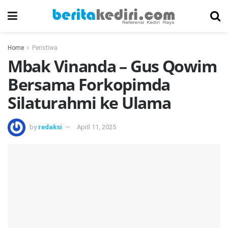
Home
Peristiwa
Mbak Vinanda – Gus Qowim
Bersama Forkopimda
Silaturahmi ke Ulama
by
redaksi
April 11, 2025