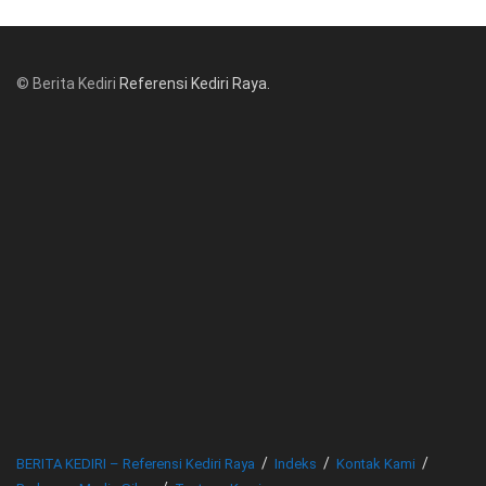
© Berita Kediri
Referensi Kediri Raya
.
© www.beritakediri.com - Referensi Kediri Raya
BERITA KEDIRI – Referensi Kediri Raya
Indeks
Kontak Kami