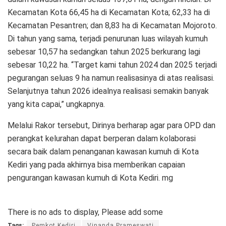
Kecamatan Kota 66,45 ha di Kecamatan Kota; 62,33 ha di
Kecamatan Pesantren; dan 8,83 ha di Kecamatan Mojoroto.
Di tahun yang sama, terjadi penurunan luas wilayah kumuh
sebesar 10,57 ha sedangkan tahun 2025 berkurang lagi
sebesar 10,22 ha. “Target kami tahun 2024 dan 2025 terjadi
pegurangan seluas 9 ha namun realisasinya di atas realisasi.
Selanjutnya tahun 2026 idealnya realisasi semakin banyak
yang kita capai,” ungkapnya.
Melalui Rakor tersebut, Dirinya berharap agar para OPD dan
perangkat kelurahan dapat berperan dalam kolaborasi
secara baik dalam penanganan kawasan kumuh di Kota
Kediri yang pada akhirnya bisa memberikan capaian
pengurangan kawasan kumuh di Kota Kediri. mg
There is no ads to display, Please add some
Tags:
Pemkot Kediri
Vinanda Prameswati