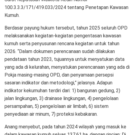
100.3.3.3/171/419.033/2024 tentang Penetapan Kawasan
Kumuh.
Berdasar payung hukum tersebut, tahun 2025 seluruh OPD
melaksanakan kegiatan-kegiatan pengentasan kawasan
kumuh serta penyusunan rencana kegiatan untuk tahun
2026. “Dalam dokumen perencanaan sudah dilakukan
pendataan tahun 2023, tujuannya untuk menyatukan data
yang ada di kelurahan, menyatukan perencanaan yang ada di
Pokja masing-masing OPD, dan penyamaan persepsi
sasaran indikator dan metodologi,” jelasnya. Adapun
indikator kekumuhan terdiri dari: 1) bangunan gedung, 2)
jalan lingkungan, 3) drainase lingkungan, 4) pengelolaan
persampahan, 5) pengelolaan air limbah, 6) sistem
penyediaan air minum, 7) proteksi kebakaran.
Anang menyebut, pada tahun 2024 wilayah yang masuk ke
dalam kawasan kumuh seluas 137,61 ha, dengan rincian: Di