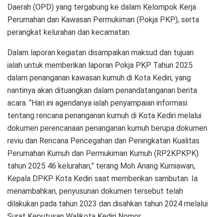
Daerah (OPD) yang tergabung ke dalam Kelompok Kerja
Perumahan dan Kawasan Permukiman (Pokja PKP), serta
perangkat kelurahan dan kecamatan.
Dalam laporan kegiatan disampaikan maksud dan tujuan
ialah untuk memberikan laporan Pokja PKP Tahun 2025
dalam penanganan kawasan kumuh di Kota Kediri, yang
nantinya akan dituangkan dalam penandatanganan berita
acara. “Hari ini agendanya ialah penyampaian informasi
tentang rencana penanganan kumuh di Kota Kediri melalui
dokumen perencanaan penanganan kumuh berupa dokumen
reviu dan Rencana Pencegahan dan Peningkatan Kualitas
Perumahan Kumuh dan Permukiman Kumuh (RP2KPKPK)
tahun 2025 46 kelurahan,” terang Moh Anang Kurniawan,
Kepala DPKP Kota Kediri saat memberikan sambutan. Ia
menambahkan, penyusunan dokumen tersebut telah
dilakukan pada tahun 2023 dan disahkan tahun 2024 melalui
Surat Keputusan Walikota Kediri Nomor