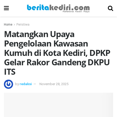
Home
Peristiwa
Matangkan Upaya
Pengelolaan Kawasan
Kumuh di Kota Kediri, DPKP
Gelar Rakor Gandeng DKPU
ITS
by
redaksi
November 28, 2025