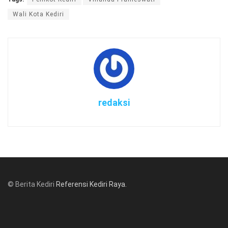
Wali Kota Kediri
redaksi
© Berita Kediri
Referensi Kediri Raya
.