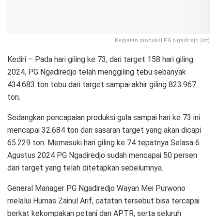
Kegiatan produksi PG Ngadirejo (ist)
Kediri – Pada hari giling ke 73, dari target 158 hari giling
2024, PG Ngadiredjo telah menggiling tebu sebanyak
434.683 ton tebu dari target sampai akhir giling 823.967
ton.
Sedangkan pencapaian produksi gula sampai hari ke 73 ini
mencapai 32.684 ton dari sasaran target yang akan dicapi
65.229 ton. Memasuki hari giling ke 74 tepatnya Selasa 6
Agustus 2024 PG Ngadiredjo sudah mencapai 50 persen
dari target yang telah ditetapkan sebelumnya.
General Manager PG Ngadiredjo Wayan Mei Purwono
melalui Humas Zainul Arif, catatan tersebut bisa tercapai
berkat kekompakan petani dan APTR, serta seluruh