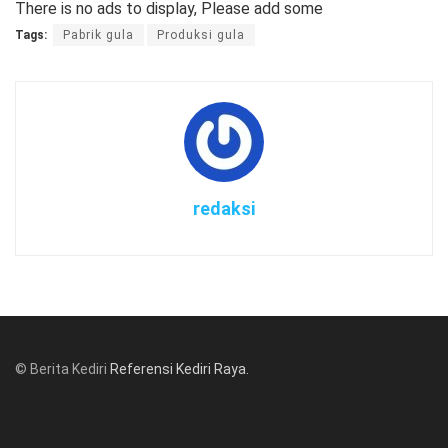
There is no ads to display, Please add some
Tags:
Pabrik gula
Produksi gula
redaksi
© Berita Kediri
Referensi Kediri Raya
.