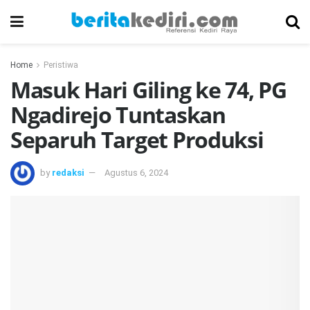
Home
Peristiwa
Masuk Hari Giling ke 74, PG
Ngadirejo Tuntaskan
Separuh Target Produksi
by
redaksi
Agustus 6, 2024