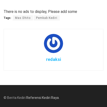
There is no ads to display, Please add some
Tags:
Mas Dhito
Pemkab Kediri
redaksi
© Berita Kediri
Referensi Kediri Raya
.