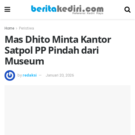
Home
Peristiwa
Mas Dhito Minta Kantor
Satpol PP Pindah dari
Museum
by
redaksi
Januari 20, 2026